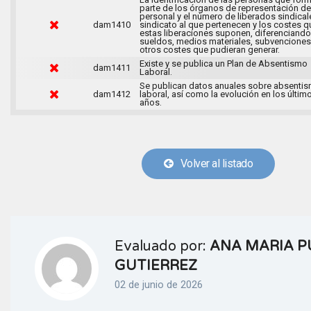
parte de los órganos de representación de
personal y el número de liberados sindical
dam1410
sindicato al que pertenecen y los costes q
estas liberaciones suponen, diferenciando
sueldos, medios materiales, subvenciones
otros costes que pudieran generar.
Existe y se publica un Plan de Absentismo
dam1411
Laboral.
Se publican datos anuales sobre absenti
dam1412
laboral, así como la evolución en los últim
años.
Volver al listado
Evaluado por:
ANA MARIA P
GUTIERREZ
02 de junio de 2026