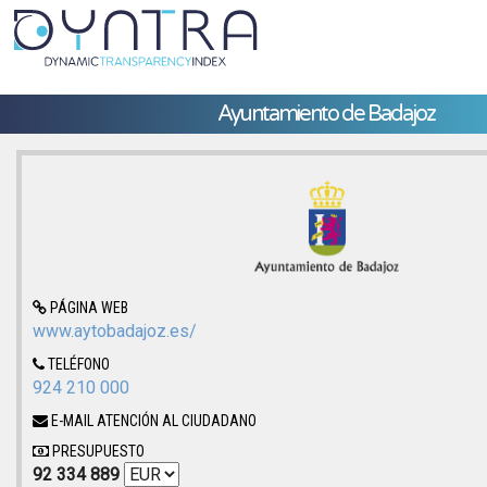
Ayuntamiento de Badajoz
PÁGINA WEB
www.aytobadajoz.es/
TELÉFONO
924 210 000
E-MAIL ATENCIÓN AL CIUDADANO
PRESUPUESTO
92 334 889