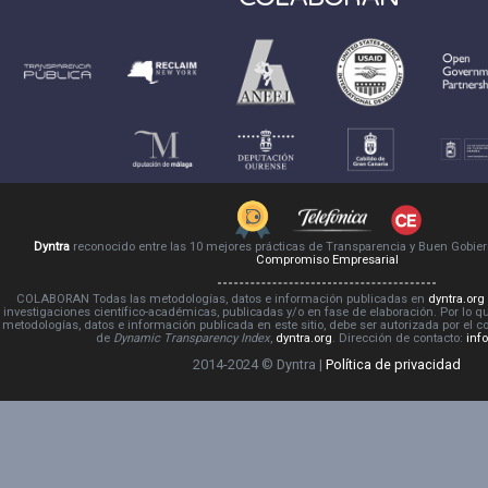
Dyntra
reconocido entre las 10 mejores prácticas de Transparencia y Buen Gobie
Compromiso Empresarial
COLABORAN Todas las metodologías, datos e información publicadas en
dyntra.org
investigaciones científico-académicas, publicadas y/o en fase de elaboración. Por lo qu
metodologías, datos e información publicada en este sitio, debe ser autorizada por el 
de
Dynamic Transparency Index
,
dyntra.org
. Dirección de contacto:
inf
2014-2024 © Dyntra |
Política de privacidad