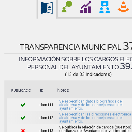
3
TRANSPARENCIA MUNICIPAL
INFORMACIÓN SOBRE LOS CARGOS ELEC
39
PERSONAL DEL AYUNTAMIENTO
(13 de 33 indicadores)
ÍNDICE
PUBLICADO
ID
Se especifican datos biográficos del
dam111
alcalde/sa y de los concejales/as del
ayuntamiento.
Se especifican las direcciones electrónica
dam112
alcalde/sa y de los concejales/as del
ayuntamiento.
Se publica la relación de cargos (puestos)
dam113
confianza del Ayuntamiento, y el importe