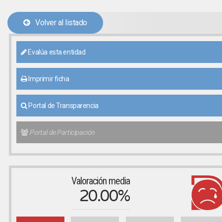
Volver al listado
Evalúa esta entidad
Imprimir ficha
Portal de Transparencia
Portal de Participación
Valoración media
20.00%