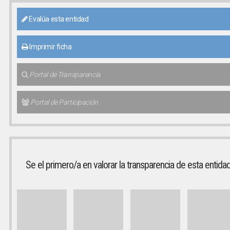
Evalúa esta entidad
Imprimir ficha
Portal de Transparencia
Portal de Participación
Se el primero/a en valorar la transparencia de esta entida