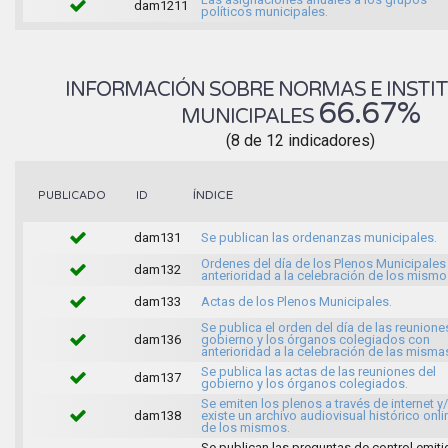
dam1211
políticos municipales.
INFORMACIÓN SOBRE NORMAS E INSTI
66.67%
MUNICIPALES
(8 de 12 indicadores)
ÍNDICE
PUBLICADO
ID
dam131
Se publican las ordenanzas municipales.
Ordenes del día de los Plenos Municipales
dam132
anterioridad a la celebración de los mismo
dam133
Actas de los Plenos Municipales.
Se publica el orden del día de las reunione
dam136
gobierno y los órganos colegiados con
anterioridad a la celebración de las misma
Se publica las actas de las reuniones del
dam137
gobierno y los órganos colegiados.
Se emiten los plenos a través de internet y
dam138
existe un archivo audiovisual histórico onli
de los mismos.
Se publican las preguntas de control emit