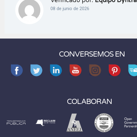
Verificado por:
Equipo Dyntra
08 de junio de 2026
CONVERSEMOS EN
COLABORAN