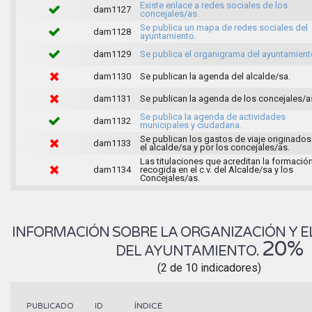
Existe enlace a redes sociales de los
dam1127
concejales/as.
Se publica un mapa de redes sociales del
dam1128
ayuntamiento.
dam1129
Se publica el organigrama del ayuntamient
dam1130
Se publican la agenda del alcalde/sa.
dam1131
Se publican la agenda de los concejales/a
Se publica la agenda de actividades
dam1132
municipales y ciudadana.
Se publican los gastos de viaje originados
dam1133
el alcalde/sa y por los concejales/as.
Las titulaciones que acreditan la formació
dam1134
recogida en el c.v. del Alcalde/sa y los
Concejales/as.
INFORMACIÓN SOBRE LA ORGANIZACIÓN Y E
20%
DEL AYUNTAMIENTO.
(2 de 10 indicadores)
ÍNDICE
PUBLICADO
ID