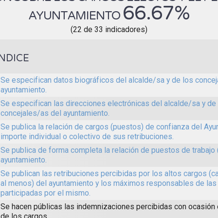
66.67%
AYUNTAMIENTO
(22 de 33 indicadores)
ÍNDICE
Se especifican datos biográficos del alcalde/sa y de los concej
ayuntamiento.
Se especifican las direcciones electrónicas del alcalde/sa y de
concejales/as del ayuntamiento.
Se publica la relación de cargos (puestos) de confianza del Ayun
importe individual o colectivo de sus retribuciones.
Se publica de forma completa la relación de puestos de trabajo 
ayuntamiento.
Se publican las retribuciones percibidas por los altos cargos (c
al menos) del ayuntamiento y los máximos responsables de las
participadas por el mismo.
Se hacen públicas las indemnizaciones percibidas con ocasión
de los cargos.