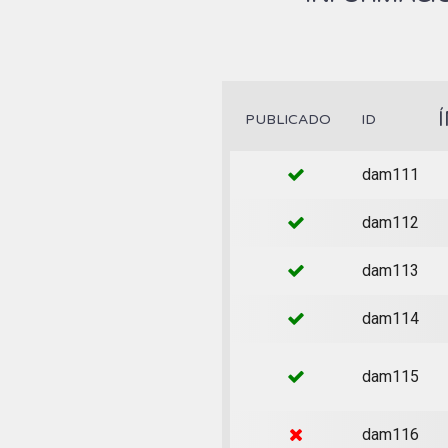
PUBLICADO
ID
dam111
dam112
dam113
dam114
dam115
dam116