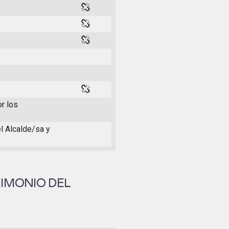
or los
el Alcalde/sa y
RIMONIO DEL