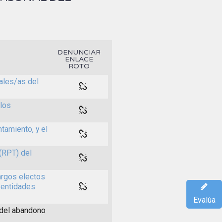
DENUNCIAR
ENLACE
ROTO
ales/as del
 los
tamiento, y el
(RPT) del
argos electos
 entidades
Evalúa
 del abandono