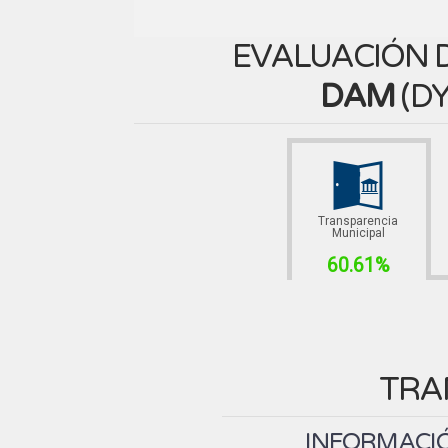
EVALUACIÓN D
DAM
(
DY
Transparencia
Municipal
60.61%
TRA
INFORMACIÓ