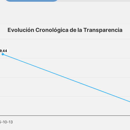
Evolución Cronológica de la Transparencia
9,44
19,44
5-10-13