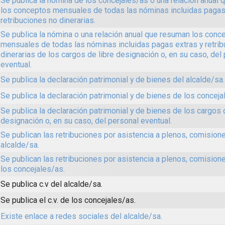
Se publica la nómina de los concejales/as o una relación anual
los conceptos mensuales de todas las nóminas incluidas pagas
retribuciones no dinerarias.
Se publica la nómina o una relación anual que resuman los conc
mensuales de todas las nóminas incluidas pagas extras y retri
dinerarias de los cargos de libre designación o, en su caso, del
eventual.
Se publica la declaración patrimonial y de bienes del alcalde/sa.
Se publica la declaración patrimonial y de bienes de los conceja
Se publica la declaración patrimonial y de bienes de los cargos 
designación o, en su caso, del personal eventual.
Se publican las retribuciones por asistencia a plenos, comisione
alcalde/sa.
Se publican las retribuciones por asistencia a plenos, comision
los concejales/as.
Se publica c.v del alcalde/sa.
Se publica el c.v. de los concejales/as.
Existe enlace a redes sociales del alcalde/sa.