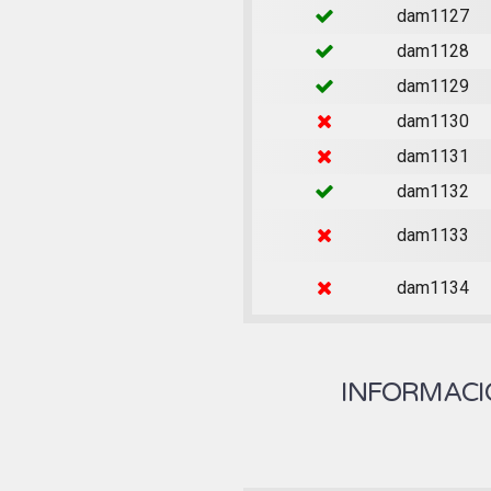
dam1127
dam1128
dam1129
dam1130
dam1131
dam1132
dam1133
dam1134
INFORMACIÓ