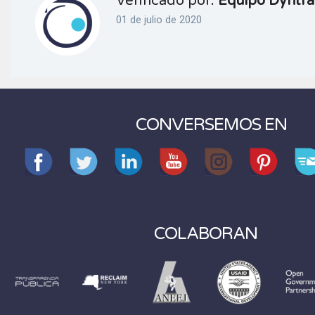
Verificado por:
Equipo Dyntra
01 de julio de 2020
CONVERSEMOS EN
COLABORAN