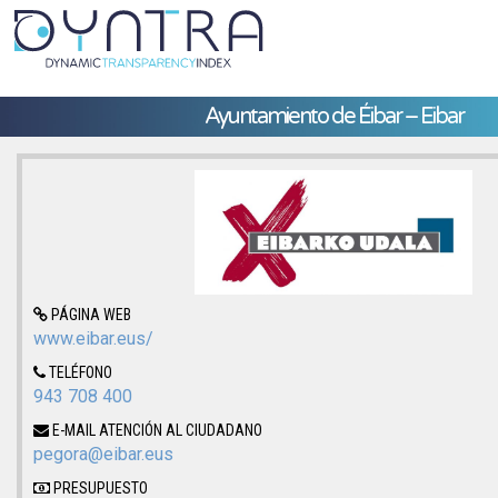
Ayuntamiento de Éibar – Eibar
PÁGINA WEB
www.eibar.eus/
TELÉFONO
943 708 400
E-MAIL ATENCIÓN AL CIUDADANO
pegora@eibar.eus
PRESUPUESTO