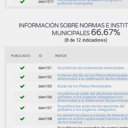
dam1211
políticos municipales.
INFORMACIÓN SOBRE NORMAS E INSTI
66.67%
MUNICIPALES
(8 de 12 indicadores)
ÍNDICE
PUBLICADO
ID
dam131
Se publican las ordenanzas municipales.
Ordenes del día de los Plenos Municipales
dam132
anterioridad a la celebración de los mismo
dam133
Actas de los Plenos Municipales.
Se publica el orden del día de las reunione
dam136
gobierno y los órganos colegiados con
anterioridad a la celebración de las misma
Se publica las actas de las reuniones del
dam137
gobierno y los órganos colegiados.
Se emiten los plenos a través de internet y
dam138
existe un archivo audiovisual histórico onli
de los mismos.
Se publican las preguntas de control emit