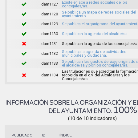
Existe enlace a redes sociales de los
dam1127
concejales/as.
Se publica un mapa de redes sociales del
dam1128
ayuntamiento.
dam1129
Se publica el organigrama del ayuntamient
dam1130
Se publican la agenda del alcalde/sa.
dam1131
Se publican la agenda de los concejales/a
Se publica la agenda de actividades
dam1132
municipales y ciudadana.
Se publican los gastos de viaje originados
dam1133
el alcalde/sa y por los concejales/as.
Las titulaciones que acreditan la formació
dam1134
recogida en el c.v. del Alcalde/sa y los
Concejales/as.
INFORMACIÓN SOBRE LA ORGANIZACIÓN Y E
100%
DEL AYUNTAMIENTO.
(10 de 10 indicadores)
ÍNDICE
PUBLICADO
ID