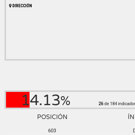
DIRECCIÓN
14.13
%
26
de 184
indicado
POSICIÓN
ÍN
603