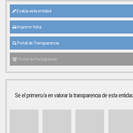
Evalúa esta entidad
Imprimir ficha
Portal de Transparencia
Portal de Participación
Se el primero/a en valorar la transparencia de esta entida