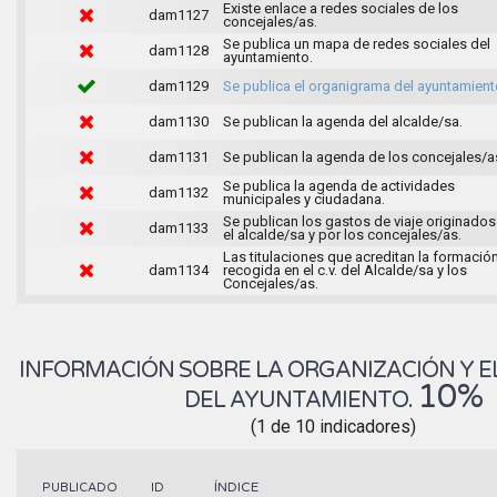
Existe enlace a redes sociales de los
dam1127
concejales/as.
Se publica un mapa de redes sociales del
dam1128
ayuntamiento.
dam1129
Se publica el organigrama del ayuntamient
dam1130
Se publican la agenda del alcalde/sa.
dam1131
Se publican la agenda de los concejales/a
Se publica la agenda de actividades
dam1132
municipales y ciudadana.
Se publican los gastos de viaje originados
dam1133
el alcalde/sa y por los concejales/as.
Las titulaciones que acreditan la formació
dam1134
recogida en el c.v. del Alcalde/sa y los
Concejales/as.
INFORMACIÓN SOBRE LA ORGANIZACIÓN Y E
10%
DEL AYUNTAMIENTO.
(1 de 10 indicadores)
ÍNDICE
PUBLICADO
ID