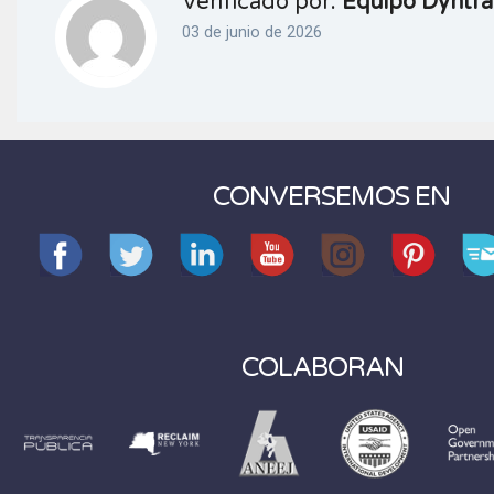
Verificado por:
Equipo Dyntra
03 de junio de 2026
CONVERSEMOS EN
COLABORAN