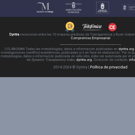
Dyntra
reconocido entre las 10 mejores prácticas de Transparencia y Buen Gobie
Compromiso Empresarial
COLABORAN Todas las metodologías, datos e información publicadas en
dyntra.org
investigaciones científico-académicas, publicadas y/o en fase de elaboración. Por lo qu
metodologías, datos e información publicada en este sitio, debe ser autorizada por el 
de
Dynamic Transparency Index
,
dyntra.org
. Dirección de contacto:
inf
2014-2024 © Dyntra |
Política de privacidad