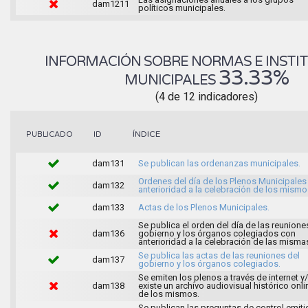
dam1211
políticos municipales.
INFORMACIÓN SOBRE NORMAS E INSTI
33.33%
MUNICIPALES
(4 de 12 indicadores)
ÍNDICE
PUBLICADO
ID
dam131
Se publican las ordenanzas municipales.
Ordenes del día de los Plenos Municipales
dam132
anterioridad a la celebración de los mismo
dam133
Actas de los Plenos Municipales.
Se publica el orden del día de las reunione
dam136
gobierno y los órganos colegiados con
anterioridad a la celebración de las misma
Se publica las actas de las reuniones del
dam137
gobierno y los órganos colegiados.
Se emiten los plenos a través de internet y
dam138
existe un archivo audiovisual histórico onli
de los mismos.
Se publican las preguntas de control emit