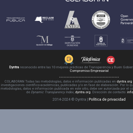
Dyntra
reconocido entre las 10 mejores prácticas de Transparencia y Buen Gobie
Compromiso Empresarial
COLABORAN Todas las metodologías, datos e información publicadas en
dyntra.org
investigaciones científico-académicas, publicadas y/o en fase de elaboración. Por lo qu
metodologías, datos e información publicada en este sitio, debe ser autorizada por el 
de
Dynamic Transparency Index
,
dyntra.org
. Dirección de contacto:
inf
2014-2024 © Dyntra |
Política de privacidad