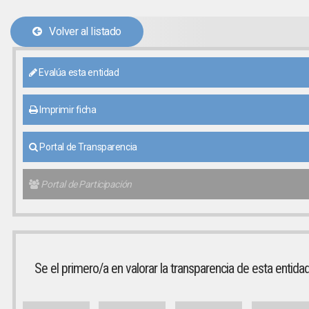
Volver al listado
Evalúa esta entidad
Imprimir ficha
Portal de Transparencia
Portal de Participación
Se el primero/a en valorar la transparencia de esta entida