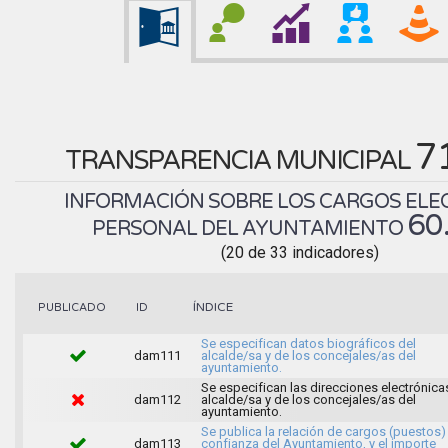
7
TRANSPARENCIA MUNICIPAL
INFORMACIÓN SOBRE LOS CARGOS ELEC
60
PERSONAL DEL AYUNTAMIENTO
(20 de 33 indicadores)
ÍNDICE
PUBLICADO
ID
Se especifican datos biográficos del
dam111
alcalde/sa y de los concejales/as del
ayuntamiento.
Se especifican las direcciones electrónica
dam112
alcalde/sa y de los concejales/as del
ayuntamiento.
Se publica la relación de cargos (puestos)
dam113
confianza del Ayuntamiento, y el importe