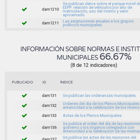
Se publican datos sobre el parque móvil d
EEPP: relación de vehículos por año de
dam1210
matriculación, uso del mismo y valor
aproximado.
Las asignaciones anuales a los grupos
dam1211
políticos municipales.
INFORMACIÓN SOBRE NORMAS E INSTI
66.67%
MUNICIPALES
(8 de 12 indicadores)
ÍNDICE
PUBLICADO
ID
dam131
Se publican las ordenanzas municipales.
Ordenes del día de los Plenos Municipales
dam132
anterioridad a la celebración de los mismo
dam133
Actas de los Plenos Municipales.
Se publica el orden del día de las reunione
dam136
gobierno y los órganos colegiados con
anterioridad a la celebración de las misma
Se publica las actas de las reuniones del
dam137