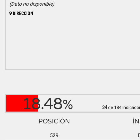
(Dato no disponible)
DIRECCIÓN
18.48
%
34
de 184
indicado
POSICIÓN
ÍN
529