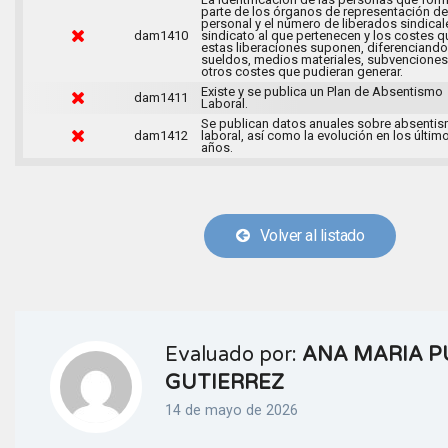
parte de los órganos de representación de
personal y el número de liberados sindical
dam1410
sindicato al que pertenecen y los costes q
estas liberaciones suponen, diferenciando
sueldos, medios materiales, subvenciones
otros costes que pudieran generar.
Existe y se publica un Plan de Absentismo
dam1411
Laboral.
Se publican datos anuales sobre absenti
dam1412
laboral, así como la evolución en los últim
años.
Volver al listado
Evaluado por:
ANA MARIA P
GUTIERREZ
14 de mayo de 2026