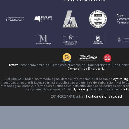
Dyntra
reconocido entre las 10 mejores prácticas de Transparencia y Buen Gobie
Compromiso Empresarial
COLABORAN Todas las metodologías, datos e información publicadas en
dyntra.org
investigaciones científico-académicas, publicadas y/o en fase de elaboración. Por lo qu
metodologías, datos e información publicada en este sitio, debe ser autorizada por el 
de
Dynamic Transparency Index
,
dyntra.org
. Dirección de contacto:
inf
2014-2024 © Dyntra |
Política de privacidad