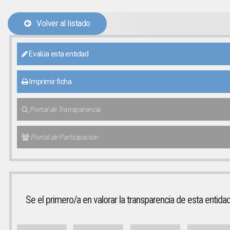
Volver al listado
Evalúa esta entidad
Imprimir ficha
Portal de Transparencia
Portal de Participación
Se el primero/a en valorar la transparencia de esta entida