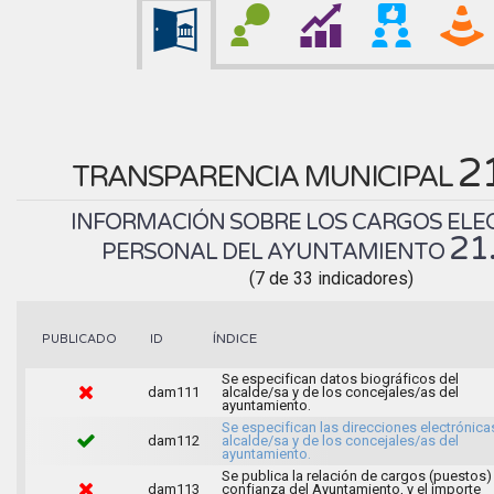
2
TRANSPARENCIA MUNICIPAL
INFORMACIÓN SOBRE LOS CARGOS ELEC
21
PERSONAL DEL AYUNTAMIENTO
(7 de 33 indicadores)
ÍNDICE
PUBLICADO
ID
Se especifican datos biográficos del
dam111
alcalde/sa y de los concejales/as del
ayuntamiento.
Se especifican las direcciones electrónica
dam112
alcalde/sa y de los concejales/as del
ayuntamiento.
Se publica la relación de cargos (puestos)
dam113
confianza del Ayuntamiento, y el importe