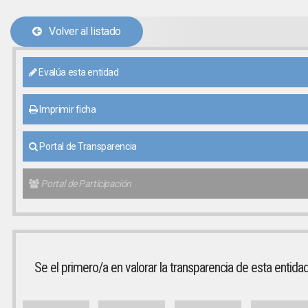
Volver al listado
Evalúa esta entidad
Imprimir ficha
Portal de Transparencia
Portal de Participación
Se el primero/a en valorar la transparencia de esta entida