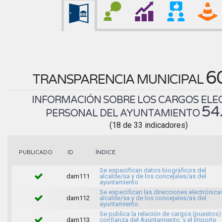
6
TRANSPARENCIA MUNICIPAL
INFORMACIÓN SOBRE LOS CARGOS ELEC
54
PERSONAL DEL AYUNTAMIENTO
(18 de 33 indicadores)
ÍNDICE
PUBLICADO
ID
Se especifican datos biográficos del
dam111
alcalde/sa y de los concejales/as del
ayuntamiento.
Se especifican las direcciones electrónica
dam112
alcalde/sa y de los concejales/as del
ayuntamiento.
Se publica la relación de cargos (puestos)
dam113
confianza del Ayuntamiento, y el importe