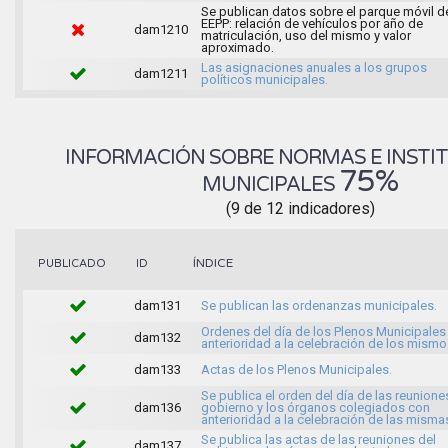
Se publican datos sobre el parque móvil d
EEPP: relación de vehículos por año de
dam1210
matriculación, uso del mismo y valor
aproximado.
Las asignaciones anuales a los grupos
dam1211
políticos municipales.
INFORMACIÓN SOBRE NORMAS E INSTI
75%
MUNICIPALES
(9 de 12 indicadores)
ÍNDICE
PUBLICADO
ID
dam131
Se publican las ordenanzas municipales.
Ordenes del día de los Plenos Municipales
dam132
anterioridad a la celebración de los mismo
dam133
Actas de los Plenos Municipales.
Se publica el orden del día de las reunione
dam136
gobierno y los órganos colegiados con
anterioridad a la celebración de las misma
Se publica las actas de las reuniones del
dam137