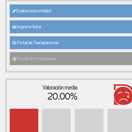
Evalúa esta entidad
Imprimir ficha
Portal de Transparencia
Portal de Participación
Valoración media
20.00%