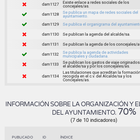
Existe enlace a redes sociales de los
dam1127
concejales/as.
Se publica un mapa de redes sociales del
dam1128
ayuntamiento.
dam1129
Se publica el organigrama del ayuntamient
dam1130
Se publican la agenda del alcalde/sa.
dam1131
Se publican la agenda de los concejales/a
Se publica la agenda de actividades
dam1132
municipales y ciudadana.
Se publican los gastos de viaje originados
dam1133
el alcalde/sa y por los concejales/as.
Las titulaciones que acreditan la formació
dam1134
recogida en el c.v. del Alcalde/sa y los
Concejales/as.
INFORMACIÓN SOBRE LA ORGANIZACIÓN Y E
70%
DEL AYUNTAMIENTO.
(7 de 10 indicadores)
ÍNDICE
PUBLICADO
ID