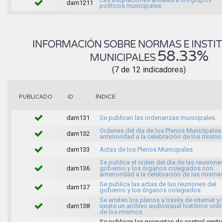
dam1211
políticos municipales.
INFORMACIÓN SOBRE NORMAS E INSTI
58.33%
MUNICIPALES
(7 de 12 indicadores)
ÍNDICE
PUBLICADO
ID
dam131
Se publican las ordenanzas municipales.
Ordenes del día de los Plenos Municipales
dam132
anterioridad a la celebración de los mismo
dam133
Actas de los Plenos Municipales.
Se publica el orden del día de las reunione
dam136
gobierno y los órganos colegiados con
anterioridad a la celebración de las misma
Se publica las actas de las reuniones del
dam137
gobierno y los órganos colegiados.
Se emiten los plenos a través de internet y
dam138
existe un archivo audiovisual histórico onli
de los mismos.
Se publican las preguntas de control emit