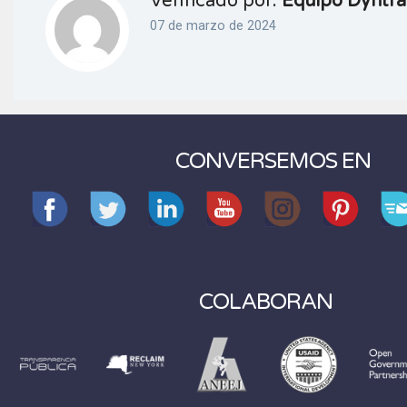
Verificado por:
Equipo Dyntra
07 de marzo de 2024
CONVERSEMOS EN
COLABORAN