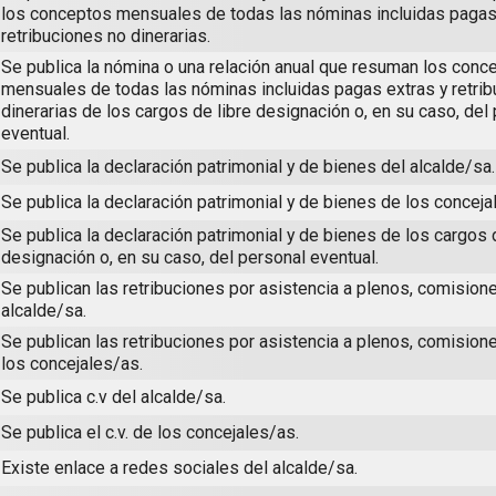
los conceptos mensuales de todas las nóminas incluidas pagas
retribuciones no dinerarias.
Se publica la nómina o una relación anual que resuman los conc
mensuales de todas las nóminas incluidas pagas extras y retri
dinerarias de los cargos de libre designación o, en su caso, del
eventual.
Se publica la declaración patrimonial y de bienes del alcalde/sa.
Se publica la declaración patrimonial y de bienes de los conceja
Se publica la declaración patrimonial y de bienes de los cargos 
designación o, en su caso, del personal eventual.
Se publican las retribuciones por asistencia a plenos, comisione
alcalde/sa.
Se publican las retribuciones por asistencia a plenos, comision
los concejales/as.
Se publica c.v del alcalde/sa.
Se publica el c.v. de los concejales/as.
Existe enlace a redes sociales del alcalde/sa.