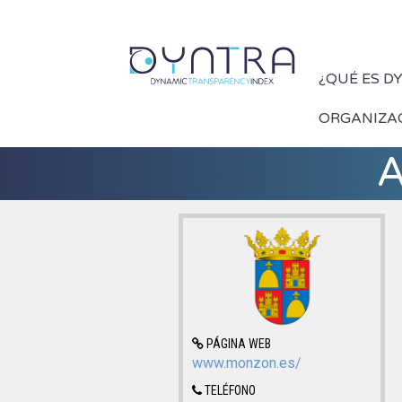
¿QUÉ ES D
ORGANIZA
A
PÁGINA WEB
www.monzon.es/
TELÉFONO