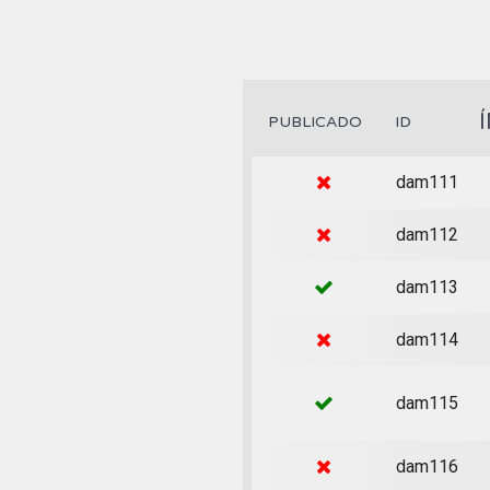
PUBLICADO
ID
dam111
dam112
dam113
dam114
dam115
dam116