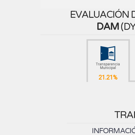
EVALUACIÓN D
DAM
(
DY
Transparencia
Municipal
21.21%
TRA
INFORMACIÓ