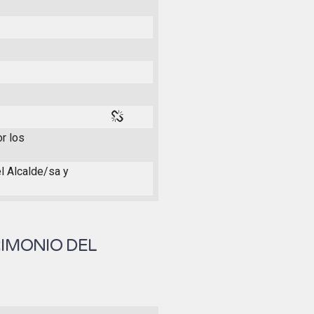
or los
el Alcalde/sa y
RIMONIO DEL