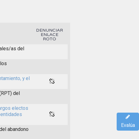
DENUNCIAR
ENLACE
ROTO
ales/as del
 los
tamiento, y el
(RPT) del
argos electos
 entidades
Evalúa
 del abandono