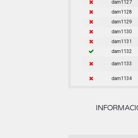
dam1127
dam1128
dam1129
dam1130
dam1131
dam1132
dam1133
dam1134
INFORMACIÓ