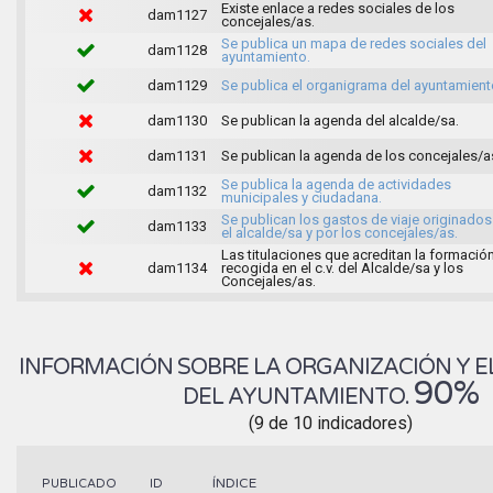
Existe enlace a redes sociales de los
dam1127
concejales/as.
Se publica un mapa de redes sociales del
dam1128
ayuntamiento.
dam1129
Se publica el organigrama del ayuntamient
dam1130
Se publican la agenda del alcalde/sa.
dam1131
Se publican la agenda de los concejales/a
Se publica la agenda de actividades
dam1132
municipales y ciudadana.
Se publican los gastos de viaje originados
dam1133
el alcalde/sa y por los concejales/as.
Las titulaciones que acreditan la formació
dam1134
recogida en el c.v. del Alcalde/sa y los
Concejales/as.
INFORMACIÓN SOBRE LA ORGANIZACIÓN Y E
90%
DEL AYUNTAMIENTO.
(9 de 10 indicadores)
ÍNDICE
PUBLICADO
ID