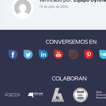
Verificado por:
Equipo Dyntra
14 de julio de 2026
CONVERSEMOS EN
COLABORAN