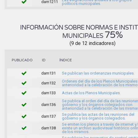
dam1211
políticos municipales.
INFORMACIÓN SOBRE NORMAS E INSTI
75%
MUNICIPALES
(9 de 12 indicadores)
ÍNDICE
PUBLICADO
ID
dam131
Se publican las ordenanzas municipales.
Ordenes del día de los Plenos Municipales
dam132
anterioridad a la celebración de los mismo
dam133
Actas de los Plenos Municipales.
Se publica el orden del día de las reunione
dam136
gobierno y los órganos colegiados con
anterioridad a la celebración de las misma
Se publica las actas de las reuniones del
dam137
gobierno y los órganos colegiados.
Se emiten los plenos a través de internet y
dam138
existe un archivo audiovisual histórico onli
de los mismos.
Se publican las preguntas de control emit