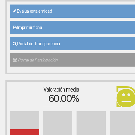
Evalúa esta entidad
Imprimir ficha
Portal de Transparencia
Portal de Participación
Valoración media
60.00%