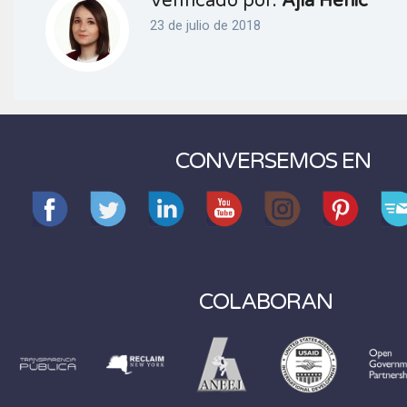
Verificado por:
Ajla Henic
23 de julio de 2018
CONVERSEMOS EN
COLABORAN