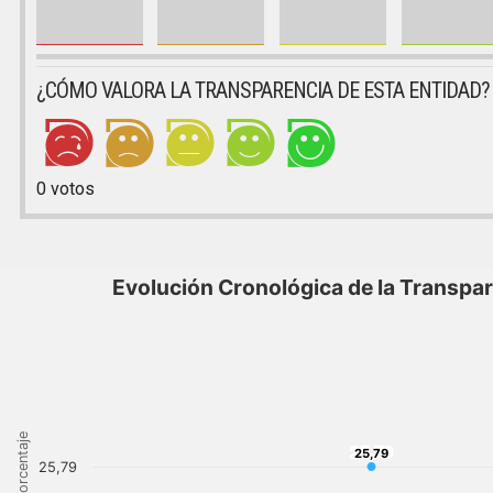
¿CÓMO VALORA LA TRANSPARENCIA DE ESTA ENTIDAD?
0
votos
Evolución Cronológica de la Transpa
Porcentaje
25,79
25,79
25,79