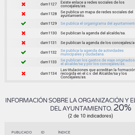
Existe enlace a redes sociales de los
dam1127
concejales/as.
Se publica un mapa de redes sociales del
dam1128
ayuntamiento.
dam1129
Se publica el organigrama del ayuntamient
dam1130
Se publican la agenda del alcalde/sa.
dam1131
Se publican la agenda de los concejales/a
Se publica la agenda de actividades
dam1132
municipales y ciudadana.
Se publican los gastos de viaje originados
dam1133
el alcalde/sa y por los concejales/as.
Las titulaciones que acreditan la formació
dam1134
recogida en el c.v. del Alcalde/sa y los
Concejales/as.
INFORMACIÓN SOBRE LA ORGANIZACIÓN Y E
20%
DEL AYUNTAMIENTO.
(2 de 10 indicadores)
ÍNDICE
PUBLICADO
ID