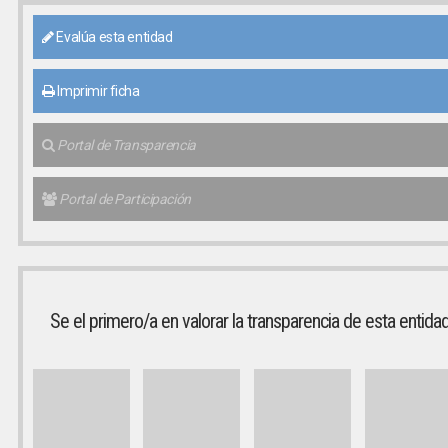
Evalúa esta entidad
Imprimir ficha
Portal de Transparencia
Portal de Participación
Se el primero/a en valorar la transparencia de esta entida