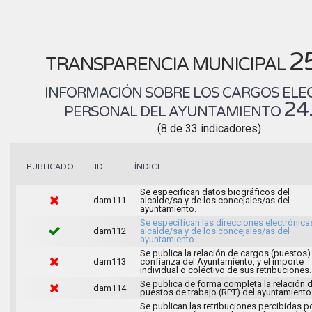
2
TRANSPARENCIA MUNICIPAL
INFORMACIÓN SOBRE LOS CARGOS ELEC
24
PERSONAL DEL AYUNTAMIENTO
(8 de 33 indicadores)
ÍNDICE
PUBLICADO
ID
Se especifican datos biográficos del
dam111
alcalde/sa y de los concejales/as del
ayuntamiento.
Se especifican las direcciones electrónica
dam112
alcalde/sa y de los concejales/as del
ayuntamiento.
Se publica la relación de cargos (puestos)
dam113
confianza del Ayuntamiento, y el importe
individual o colectivo de sus retribuciones.
Se publica de forma completa la relación 
dam114
puestos de trabajo (RPT) del ayuntamiento
Se publican las retribuciones percibidas p