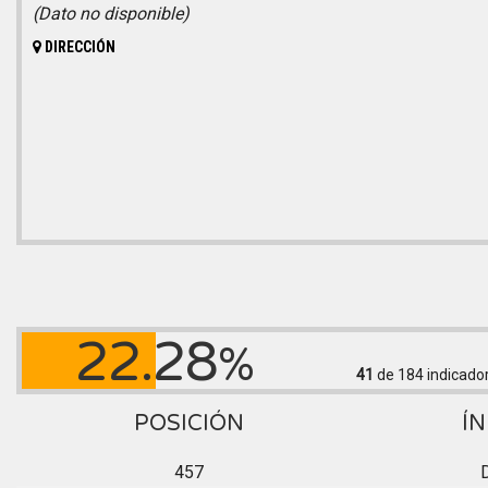
(Dato no disponible)
DIRECCIÓN
22.28
%
41
de 184
indicado
POSICIÓN
ÍN
457