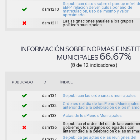
Se publican datos sobre el parque móvil d
EEPP: relación de vehículos por año de
dam1210
matriculación, uso del mismo y valor
aproximado.
Las asignaciones anuales a los grupos
dam1211
políticos municipales.
INFORMACIÓN SOBRE NORMAS E INSTI
66.67%
MUNICIPALES
(8 de 12 indicadores)
ÍNDICE
PUBLICADO
ID
dam131
Se publican las ordenanzas municipales.
Ordenes del día de los Plenos Municipales
dam132
anterioridad a la celebración de los mismo
dam133
Actas de los Plenos Municipales.
Se publica el orden del día de las reunione
dam136
gobierno y los órganos colegiados con
anterioridad a la celebración de las misma
Se publica las actas de las reuniones del
dam137