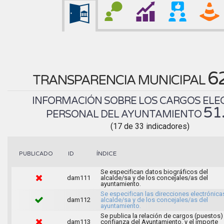
6
TRANSPARENCIA MUNICIPAL
INFORMACIÓN SOBRE LOS CARGOS ELEC
51
PERSONAL DEL AYUNTAMIENTO
(17 de 33 indicadores)
ÍNDICE
PUBLICADO
ID
Se especifican datos biográficos del
dam111
alcalde/sa y de los concejales/as del
ayuntamiento.
Se especifican las direcciones electrónica
dam112
alcalde/sa y de los concejales/as del
ayuntamiento.
Se publica la relación de cargos (puestos)
dam113
confianza del Ayuntamiento, y el importe