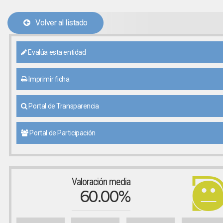
Volver al listado
Evalúa esta entidad
Imprimir ficha
Portal de Transparencia
Portal de Participación
Valoración media
60.00%