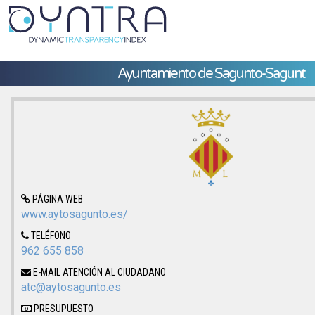
Ayuntamiento de Sagunto-Sagunt
PÁGINA WEB
www.aytosagunto.es/
TELÉFONO
962 655 858
E-MAIL ATENCIÓN AL CIUDADANO
atc@aytosagunto.es
PRESUPUESTO