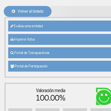
Volver al listado
Evalúa esta entidad
Imprimir ficha
Portal de Transparencia
Portal de Participación
Valoración media
100.00%