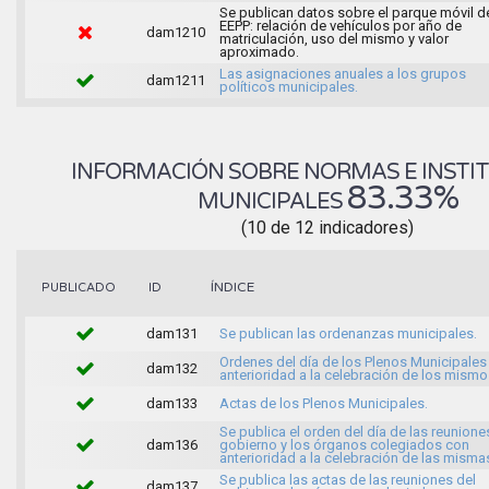
Se publican datos sobre el parque móvil d
EEPP: relación de vehículos por año de
dam1210
matriculación, uso del mismo y valor
aproximado.
Las asignaciones anuales a los grupos
dam1211
políticos municipales.
INFORMACIÓN SOBRE NORMAS E INSTI
83.33%
MUNICIPALES
(10 de 12 indicadores)
ÍNDICE
PUBLICADO
ID
dam131
Se publican las ordenanzas municipales.
Ordenes del día de los Plenos Municipales
dam132
anterioridad a la celebración de los mismo
dam133
Actas de los Plenos Municipales.
Se publica el orden del día de las reunione
dam136
gobierno y los órganos colegiados con
anterioridad a la celebración de las misma
Se publica las actas de las reuniones del
dam137