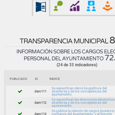
8
TRANSPARENCIA MUNICIPAL
INFORMACIÓN SOBRE LOS CARGOS ELEC
72
PERSONAL DEL AYUNTAMIENTO
(24 de 33 indicadores)
ÍNDICE
PUBLICADO
ID
Se especifican datos biográficos del
dam111
alcalde/sa y de los concejales/as del
ayuntamiento.
Se especifican las direcciones electrónica
dam112
alcalde/sa y de los concejales/as del
ayuntamiento.
Se publica la relación de cargos (puestos)
dam113
confianza del Ayuntamiento, y el importe