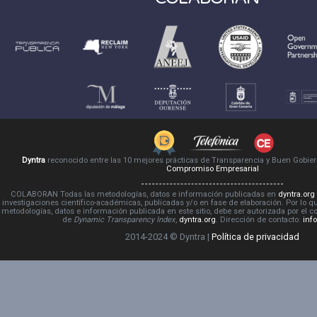
Dyntra
reconocido entre las 10 mejores prácticas de Transparencia y Buen Gobie
Compromiso Empresarial
COLABORAN Todas las metodologías, datos e información publicadas en
dyntra.org
investigaciones científico-académicas, publicadas y/o en fase de elaboración. Por lo qu
metodologías, datos e información publicada en este sitio, debe ser autorizada por el 
de
Dynamic Transparency Index
,
dyntra.org
. Dirección de contacto:
inf
2014-2024 © Dyntra |
Política de privacidad