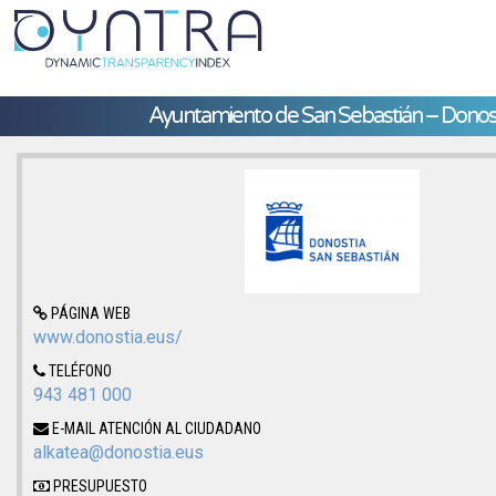
Ayuntamiento de San Sebastián – Donos
PÁGINA WEB
www.donostia.eus/
TELÉFONO
943 481 000
E-MAIL ATENCIÓN AL CIUDADANO
alkatea@donostia.eus
PRESUPUESTO