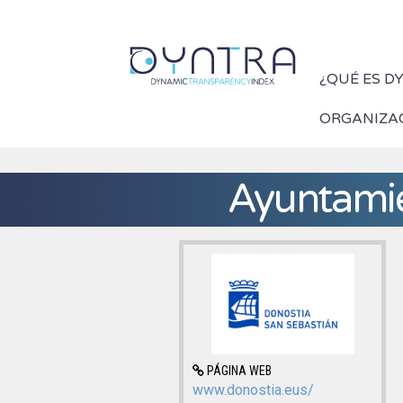
¿QUÉ ES D
ORGANIZA
Ayuntamie
PÁGINA WEB
www.donostia.eus/