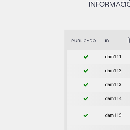
INFORMACIÓ
PUBLICADO
ID
dam111
dam112
dam113
dam114
dam115