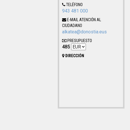
TELÉFONO
943 481 000
E-MAIL ATENCIÓN AL
CIUDADANO
alkatea@donostia.eus
PRESUPUESTO
485
DIRECCIÓN