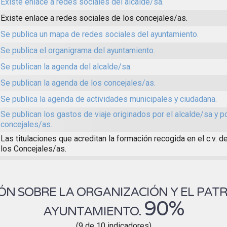
Existe enlace a redes sociales del alcalde/sa.
Existe enlace a redes sociales de los concejales/as.
Se publica un mapa de redes sociales del ayuntamiento.
Se publica el organigrama del ayuntamiento.
Se publican la agenda del alcalde/sa.
Se publican la agenda de los concejales/as.
Se publica la agenda de actividades municipales y ciudadana.
Se publican los gastos de viaje originados por el alcalde/sa y p
concejales/as.
Las titulaciones que acreditan la formación recogida en el c.v. d
los Concejales/as.
N SOBRE LA ORGANIZACIÓN Y EL PAT
90%
AYUNTAMIENTO.
(9 de 10 indicadores)