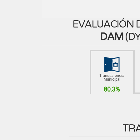
EVALUACIÓN D
DAM
(
DY
Transparencia
Municipal
80.3%
TR