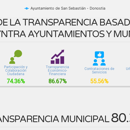
Ayuntamiento de San Sebastián - Donostia
E LA TRANSPARENCIA BASADA
NTRA AYUNTAMIENTOS Y MUN
Participación y
Transparencia
Contrataciones de
Ur
Colaboración
Económico-
Servicios
Ciudadana
Financiera
74.36%
86.67%
55.56%
80
ANSPARENCIA MUNICIPAL