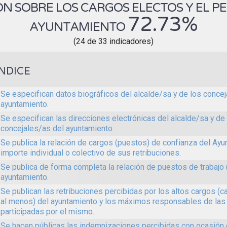
N SOBRE LOS CARGOS ELECTOS Y EL P
72.73%
AYUNTAMIENTO
(24 de 33 indicadores)
ÍNDICE
Se especifican datos biográficos del alcalde/sa y de los concej
ayuntamiento.
Se especifican las direcciones electrónicas del alcalde/sa y de
concejales/as del ayuntamiento.
Se publica la relación de cargos (puestos) de confianza del Ayun
importe individual o colectivo de sus retribuciones.
Se publica de forma completa la relación de puestos de trabajo 
ayuntamiento.
Se publican las retribuciones percibidas por los altos cargos (c
al menos) del ayuntamiento y los máximos responsables de las
participadas por el mismo.
Se hacen públicas las indemnizaciones percibidas con ocasión