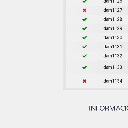
dam1126
dam1127
dam1128
dam1129
dam1130
dam1131
dam1132
dam1133
dam1134
INFORMACIÓ