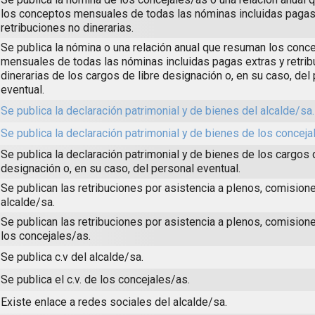
los conceptos mensuales de todas las nóminas incluidas pagas
retribuciones no dinerarias.
Se publica la nómina o una relación anual que resuman los conc
mensuales de todas las nóminas incluidas pagas extras y retri
dinerarias de los cargos de libre designación o, en su caso, del
eventual.
Se publica la declaración patrimonial y de bienes del alcalde/sa.
Se publica la declaración patrimonial y de bienes de los conceja
Se publica la declaración patrimonial y de bienes de los cargos 
designación o, en su caso, del personal eventual.
Se publican las retribuciones por asistencia a plenos, comisione
alcalde/sa.
Se publican las retribuciones por asistencia a plenos, comision
los concejales/as.
Se publica c.v del alcalde/sa.
Se publica el c.v. de los concejales/as.
Existe enlace a redes sociales del alcalde/sa.