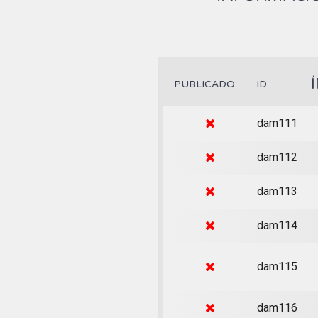
PUBLICADO
ID
dam111
dam112
dam113
dam114
dam115
dam116