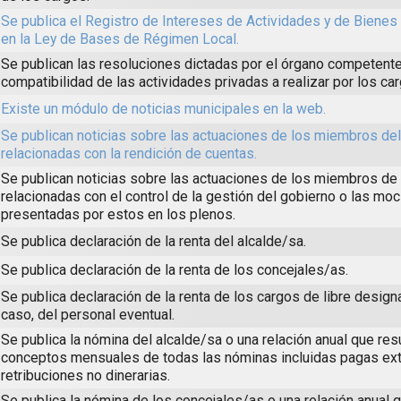
Se publica el Registro de Intereses de Actividades y de Biene
en la Ley de Bases de Régimen Local.
Se publican las resoluciones dictadas por el órgano competente
compatibilidad de las actividades privadas a realizar por los ca
Existe un módulo de noticias municipales en la web.
Se publican noticias sobre las actuaciones de los miembros de
relacionadas con la rendición de cuentas.
Se publican noticias sobre las actuaciones de los miembros de 
relacionadas con el control de la gestión del gobierno o las mo
presentadas por estos en los plenos.
Se publica declaración de la renta del alcalde/sa.
Se publica declaración de la renta de los concejales/as.
Se publica declaración de la renta de los cargos de libre design
caso, del personal eventual.
Se publica la nómina del alcalde/sa o una relación anual que re
conceptos mensuales de todas las nóminas incluidas pagas ext
retribuciones no dinerarias.
Se publica la nómina de los concejales/as o una relación anual