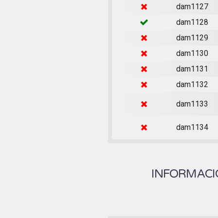
dam1127
dam1128
dam1129
dam1130
dam1131
dam1132
dam1133
dam1134
INFORMACIÓ