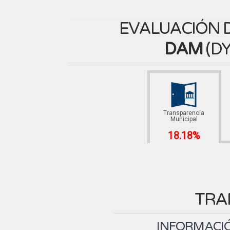
EVALUACIÓN D
DAM
(
DY
Transparencia
Municipal
18.18%
TRA
INFORMACIÓ