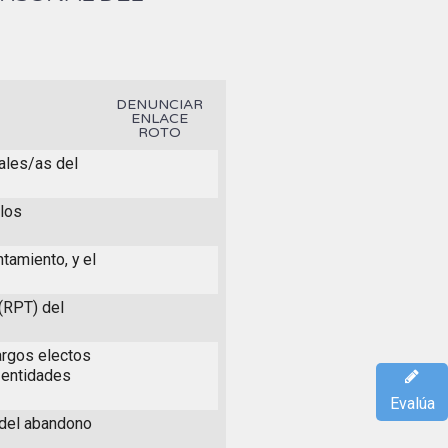
DENUNCIAR
ENLACE
ROTO
ales/as del
 los
tamiento, y el
(RPT) del
argos electos
 entidades
Evalúa
 del abandono