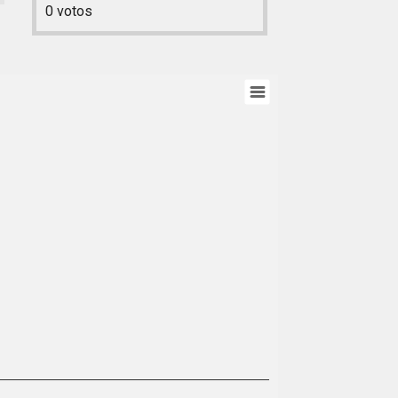
0
votos