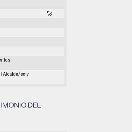
or los
el Alcalde/sa y
RIMONIO DEL