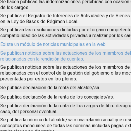
Se hacen públicas las indemnizaciones percibidas con ocasión
de los cargos.
Se publica el Registro de Intereses de Actividades y de Biene
en la Ley de Bases de Régimen Local.
Se publican las resoluciones dictadas por el órgano competente
compatibilidad de las actividades privadas a realizar por los ca
Existe un módulo de noticias municipales en la web.
Se publican noticias sobre las actuaciones de los miembros de
relacionadas con la rendición de cuentas.
Se publican noticias sobre las actuaciones de los miembros de 
relacionadas con el control de la gestión del gobierno o las mo
presentadas por estos en los plenos.
Se publica declaración de la renta del alcalde/sa.
Se publica declaración de la renta de los concejales/as.
Se publica declaración de la renta de los cargos de libre design
caso, del personal eventual.
Se publica la nómina del alcalde/sa o una relación anual que re
conceptos mensuales de todas las nóminas incluidas pagas ext