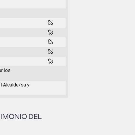
or los
el Alcalde/sa y
RIMONIO DEL