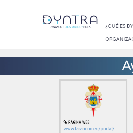
¿QUÉ ES D
ORGANIZA
A
PÁGINA WEB
www.tarancon.es/portal/