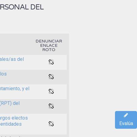
ERSONAL DEL
DENUNCIAR
ENLACE
ROTO
ales/as del
 los
tamiento, y el
(RPT) del
argos electos
Evalúa
 entidades