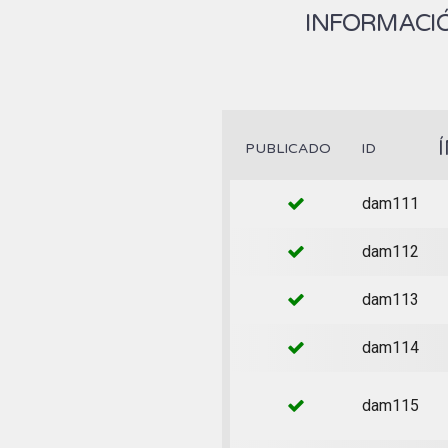
INFORMACIÓ
PUBLICADO
ID
dam111
dam112
dam113
dam114
dam115