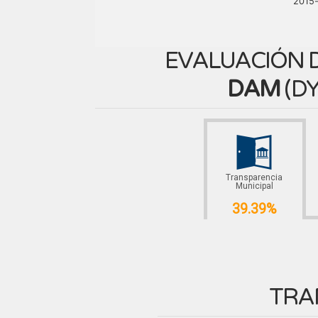
2015
EVALUACIÓN D
DAM
(
DY
Transparencia
Municipal
39.39%
TRA