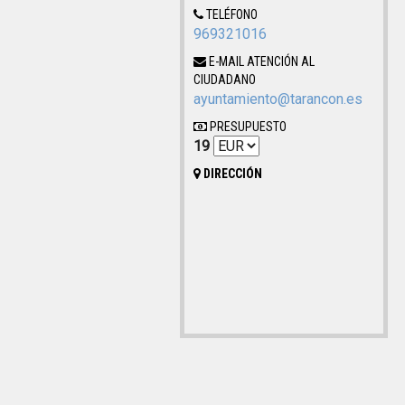
TELÉFONO
969321016
E-MAIL ATENCIÓN AL
CIUDADANO
ayuntamiento@tarancon.es
PRESUPUESTO
19
DIRECCIÓN