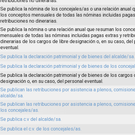
retribuciones no dinerarias.
Se publica la nómina de los concejales/as o una relación anual
los conceptos mensuales de todas las nóminas incluidas pagas
retribuciones no dinerarias.
Se publica la nómina o una relación anual que resuman los conc
mensuales de todas las nóminas incluidas pagas extras y retri
dinerarias de los cargos de libre designación o, en su caso, del
eventual.
Se publica la declaración patrimonial y de bienes del alcalde/sa.
Se publica la declaración patrimonial y de bienes de los conceja
Se publica la declaración patrimonial y de bienes de los cargos 
designación o, en su caso, del personal eventual.
Se publican las retribuciones por asistencia a plenos, comisione
alcalde/sa.
Se publican las retribuciones por asistencia a plenos, comision
los concejales/as.
Se publica c.v del alcalde/sa.
Se publica el c.v. de los concejales/as.