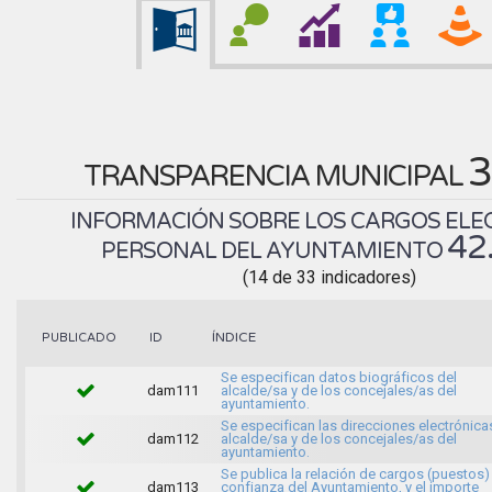
3
TRANSPARENCIA MUNICIPAL
INFORMACIÓN SOBRE LOS CARGOS ELEC
42
PERSONAL DEL AYUNTAMIENTO
(14 de 33 indicadores)
ÍNDICE
PUBLICADO
ID
Se especifican datos biográficos del
dam111
alcalde/sa y de los concejales/as del
ayuntamiento.
Se especifican las direcciones electrónica
dam112
alcalde/sa y de los concejales/as del
ayuntamiento.
Se publica la relación de cargos (puestos)
dam113
confianza del Ayuntamiento, y el importe