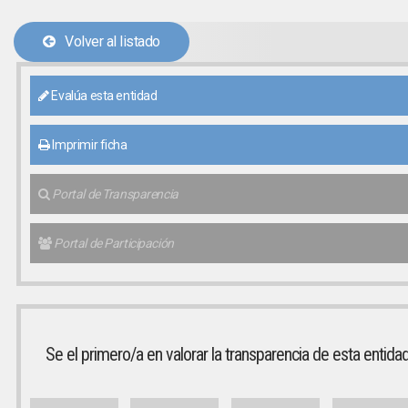
Volver al listado
Evalúa esta entidad
Imprimir ficha
Portal de Transparencia
Portal de Participación
Se el primero/a en valorar la transparencia de esta entida