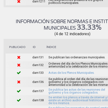
dam1211
políticos municipales.
INFORMACIÓN SOBRE NORMAS E INSTI
33.33%
MUNICIPALES
(4 de 12 indicadores)
ÍNDICE
PUBLICADO
ID
dam131
Se publican las ordenanzas municipales.
Ordenes del día de los Plenos Municipales
dam132
anterioridad a la celebración de los mismo
dam133
Actas de los Plenos Municipales.
Se publica el orden del día de las reunione
dam136
gobierno y los órganos colegiados con
anterioridad a la celebración de las misma
Se publica las actas de las reuniones del
dam137
gobierno y los órganos colegiados.
Se emiten los plenos a través de internet y
dam138
existe un archivo audiovisual histórico onli
de los mismos.
Se publican las preguntas de control emit