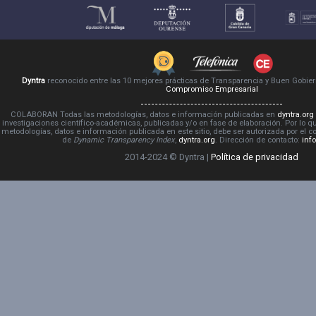
Dyntra
reconocido entre las 10 mejores prácticas de Transparencia y Buen Gobie
Compromiso Empresarial
COLABORAN Todas las metodologías, datos e información publicadas en
dyntra.org
investigaciones científico-académicas, publicadas y/o en fase de elaboración. Por lo qu
metodologías, datos e información publicada en este sitio, debe ser autorizada por el 
de
Dynamic Transparency Index
,
dyntra.org
. Dirección de contacto:
inf
2014-2024 © Dyntra |
Política de privacidad