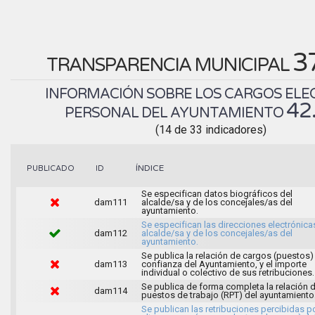
3
TRANSPARENCIA MUNICIPAL
INFORMACIÓN SOBRE LOS CARGOS ELEC
42
PERSONAL DEL AYUNTAMIENTO
(14 de 33 indicadores)
ÍNDICE
PUBLICADO
ID
Se especifican datos biográficos del
dam111
alcalde/sa y de los concejales/as del
ayuntamiento.
Se especifican las direcciones electrónica
dam112
alcalde/sa y de los concejales/as del
ayuntamiento.
Se publica la relación de cargos (puestos)
dam113
confianza del Ayuntamiento, y el importe
individual o colectivo de sus retribuciones.
Se publica de forma completa la relación 
dam114
puestos de trabajo (RPT) del ayuntamiento
Se publican las retribuciones percibidas p