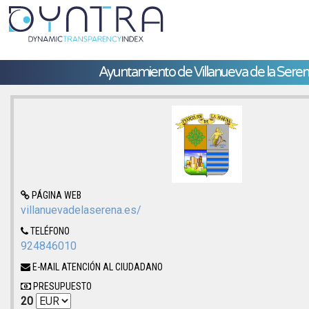
Ayuntamiento de Villanueva de la Sere
PÁGINA WEB
villanuevadelaserena.es/
TELÉFONO
924846010
E-MAIL ATENCIÓN AL CIUDADANO
PRESUPUESTO
20