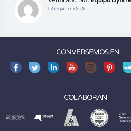
Verificado por:
Equipo Dyntra
03 de junio de 2026
CONVERSEMOS EN
COLABORAN