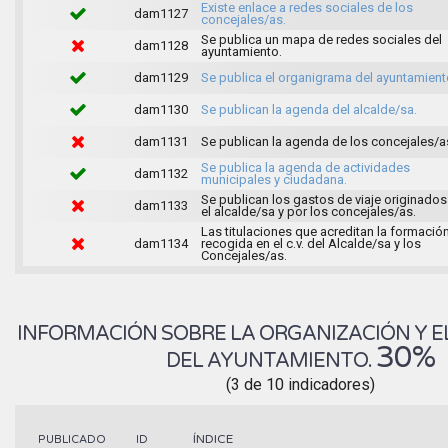
Existe enlace a redes sociales de los
dam1127
concejales/as.
Se publica un mapa de redes sociales del
dam1128
ayuntamiento.
dam1129
Se publica el organigrama del ayuntamient
dam1130
Se publican la agenda del alcalde/sa.
dam1131
Se publican la agenda de los concejales/a
Se publica la agenda de actividades
dam1132
municipales y ciudadana.
Se publican los gastos de viaje originados
dam1133
el alcalde/sa y por los concejales/as.
Las titulaciones que acreditan la formació
dam1134
recogida en el c.v. del Alcalde/sa y los
Concejales/as.
INFORMACIÓN SOBRE LA ORGANIZACIÓN Y E
30%
DEL AYUNTAMIENTO.
(3 de 10 indicadores)
ÍNDICE
PUBLICADO
ID