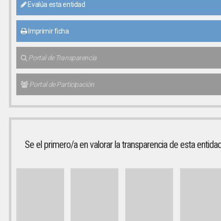
Evalúa esta entidad
Imprimir ficha
Portal de Transparencia
Portal de Participación
Se el primero/a en valorar la transparencia de esta entida