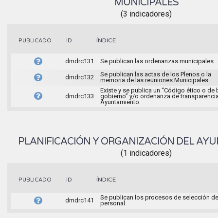
MUNICIPALES
(3 indicadores)
ÍNDICE
PUBLICADO
ID
dmdrc131
Se publican las ordenanzas municipales.
Se publican las actas de los Plenos o la
dmdrc132
memoria de las reuniones Municipales.
Existe y se publica un “Código ético o de
dmdrc133
gobierno” y/o ordenanza de transparencia
Ayuntamiento.
PLANIFICACIÓN Y ORGANIZACIÓN DEL AY
(1 indicadores)
ÍNDICE
PUBLICADO
ID
Se publican los procesos de selección d
dmdrc141
personal.