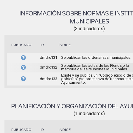
INFORMACIÓN SOBRE NORMAS E INSTI
MUNICIPALES
(3 indicadores)
ÍNDICE
PUBLICADO
ID
dmdrc131
Se publican las ordenanzas municipales.
Se publican las actas de los Plenos o la
dmdrc132
memoria de las reuniones Municipales.
Existe y se publica un “Código ético o de
dmdrc133
gobierno” y/o ordenanza de transparencia
Ayuntamiento.
PLANIFICACIÓN Y ORGANIZACIÓN DEL AY
(1 indicadores)
ÍNDICE
PUBLICADO
ID