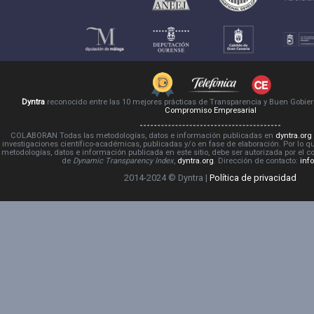
Dyntra
reconocido entre las 10 mejores prácticas de Transparencia y Buen Gobie
Compromiso Empresarial
COLABORAN Todas las metodologías, datos e información publicadas en
dyntra.org
investigaciones científico-académicas, publicadas y/o en fase de elaboración. Por lo qu
metodologías, datos e información publicada en este sitio, debe ser autorizada por el 
de
Dynamic Transparency Index
,
dyntra.org
. Dirección de contacto:
inf
2014-2024 © Dyntra |
Política de privacidad