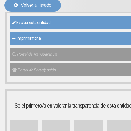
Volver al listado
Evalúa esta entidad
Imprimir ficha
Portal de Transparencia
Portal de Participación
Se el primero/a en valorar la transparencia de esta entida