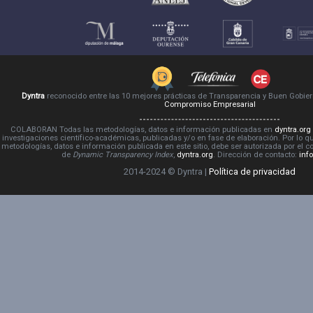
Dyntra
reconocido entre las 10 mejores prácticas de Transparencia y Buen Gobie
Compromiso Empresarial
COLABORAN Todas las metodologías, datos e información publicadas en
dyntra.org
investigaciones científico-académicas, publicadas y/o en fase de elaboración. Por lo qu
metodologías, datos e información publicada en este sitio, debe ser autorizada por el 
de
Dynamic Transparency Index
,
dyntra.org
. Dirección de contacto:
inf
2014-2024 © Dyntra |
Política de privacidad