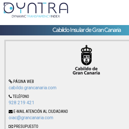
Cabildo Insular de Gran Canaria
PÁGINA WEB
cabildo.grancanaria.com
TELÉFONO
928 219 421
E-MAIL ATENCIÓN AL CIUDADANO
oiac@grancanaria.com
PRESUPUESTO