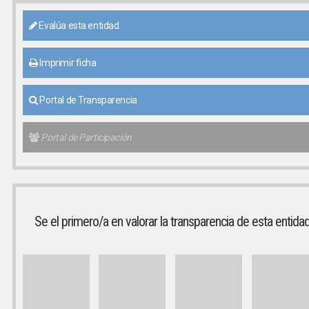
Evalúa esta entidad
Imprimir ficha
Portal de Transparencia
Portal de Participación
Se el primero/a en valorar la transparencia de esta entida