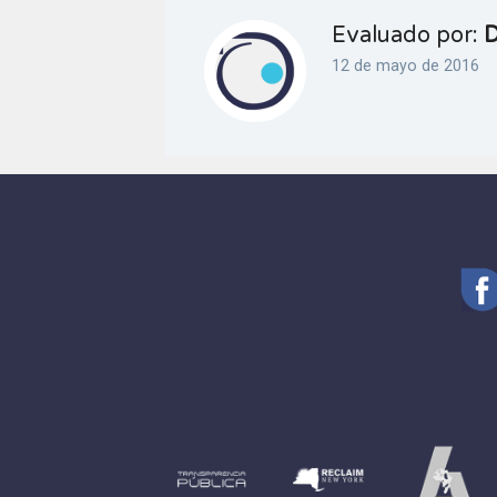
Evaluado por:
D
12 de mayo de 2016