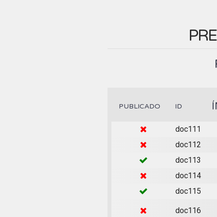
PRE
PUBLICADO
ID
doc111
doc112
doc113
doc114
doc115
doc116