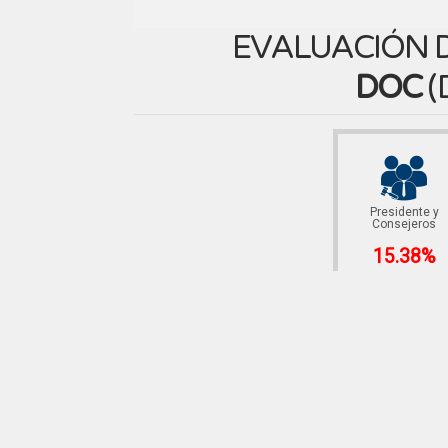
EVALUACIÓN D
DOC
(
Presidente y
Consejeros
15.38%