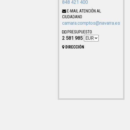
848 421 400
E-MAIL ATENCIÓN AL
CIUDADANO
camara.comptos@navarra.es
PRESUPUESTO
2 581 985
DIRECCIÓN