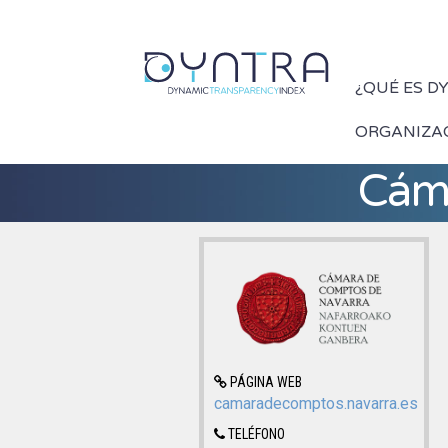
¿QUÉ ES D
ORGANIZA
Cáma
PÁGINA WEB
camaradecomptos.navarra.es
TELÉFONO