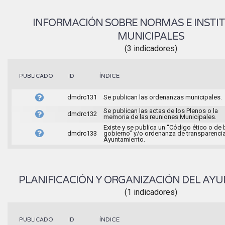
INFORMACIÓN SOBRE NORMAS E INSTI
MUNICIPALES
(3 indicadores)
ÍNDICE
PUBLICADO
ID
dmdrc131
Se publican las ordenanzas municipales.
Se publican las actas de los Plenos o la
dmdrc132
memoria de las reuniones Municipales.
Existe y se publica un “Código ético o de
dmdrc133
gobierno” y/o ordenanza de transparencia
Ayuntamiento.
PLANIFICACIÓN Y ORGANIZACIÓN DEL AY
(1 indicadores)
ÍNDICE
PUBLICADO
ID