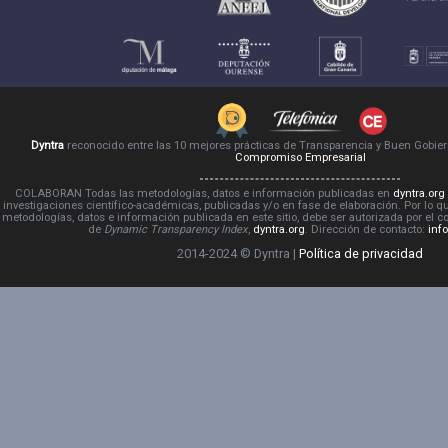
Dyntra
reconocido entre las 10 mejores prácticas de Transparencia y Buen Gobie
Compromiso Empresarial
COLABORAN Todas las metodologías, datos e información publicadas en
dyntra.org
investigaciones científico-académicas, publicadas y/o en fase de elaboración. Por lo qu
metodologías, datos e información publicada en este sitio, debe ser autorizada por el 
de
Dynamic Transparency Index
,
dyntra.org
. Dirección de contacto:
inf
2014-2024 © Dyntra |
Política de privacidad