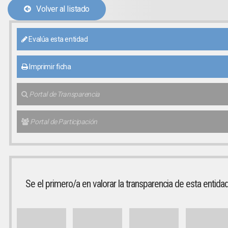
Volver al listado
Evalúa esta entidad
Imprimir ficha
Portal de Transparencia
Portal de Participación
Se el primero/a en valorar la transparencia de esta entida