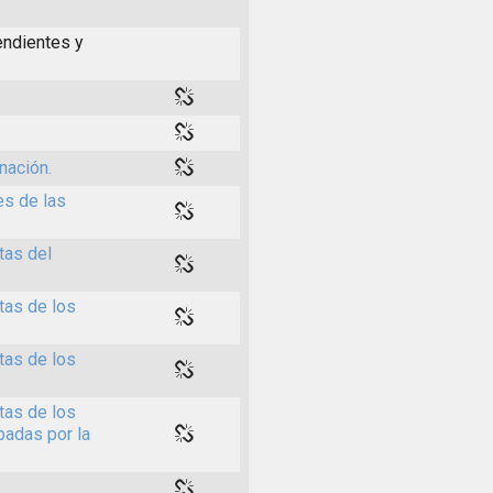
ndientes y
nación.
es de las
tas del
tas de los
tas de los
tas de los
padas por la