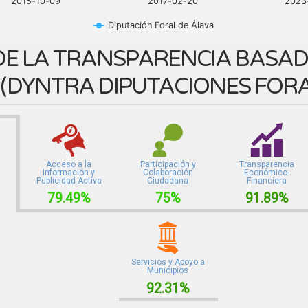
2015-10-09
2017-02-20
2023
Diputación Foral de Álava
E LA TRANSPARENCIA BASADA
(
DYNTRA DIPUTACIONES FOR
Acceso a la
Participación y
Transparencia
Información y
Colaboración
Económico-
Publicidad Activa
Ciudadana
Financiera
79.49%
75%
91.89%
Servicios y Apoyo a
Municipios
92.31%