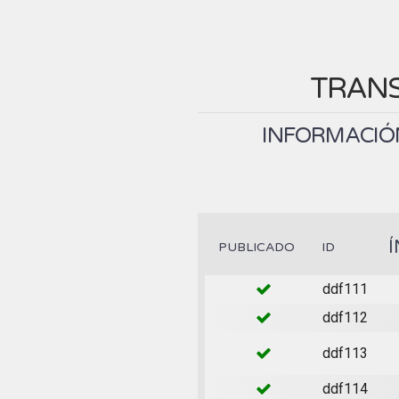
TRANS
INFORMACIÓN
Í
PUBLICADO
ID
ddf111
ddf112
ddf113
ddf114