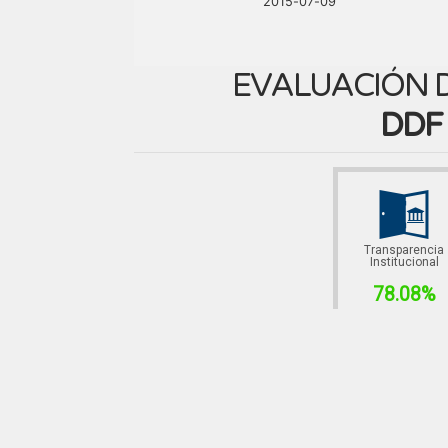
2015-07-09
EVALUACIÓN D
DDF
Transparencia
Institucional
78.08%