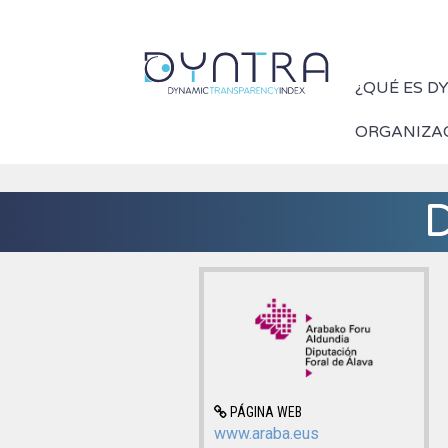
¿QUÉ ES D
ORGANIZA
D
PÁGINA WEB
www.araba.eus