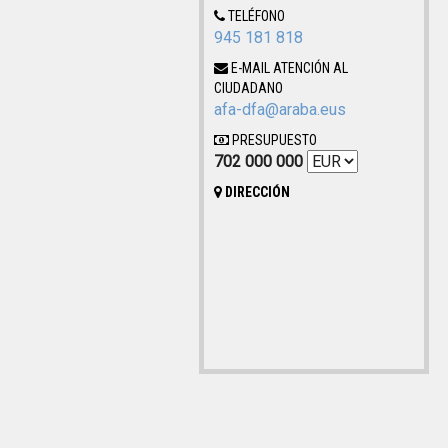
TELÉFONO
945 181 818
E-MAIL ATENCIÓN AL
CIUDADANO
afa-dfa@araba.eus
PRESUPUESTO
702 000 000
DIRECCIÓN