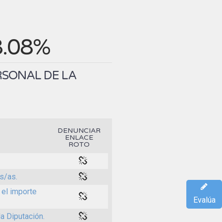
8.08%
RSONAL DE LA
DENUNCIAR
ENLACE
ROTO
s/as.
 el importe
Evalúa
a Diputación.