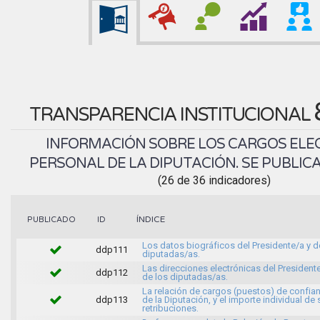
TRANSPARENCIA INSTITUCIONAL
INFORMACIÓN SOBRE LOS CARGOS ELEC
PERSONAL DE LA DIPUTACIÓN. SE PUBLICA
(26 de 36 indicadores)
ÍNDICE
PUBLICADO
ID
Los datos biográficos del Presidente/a y d
ddp111
diputadas/as.
Las direcciones electrónicas del Presidente
ddp112
de los diputadas/as.
La relación de cargos (puestos) de confia
ddp113
de la Diputación, y el importe individual de
retribuciones.