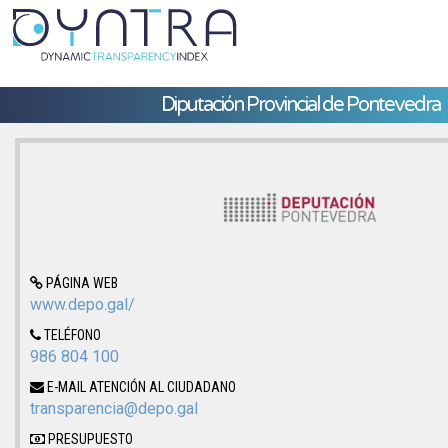
Diputación Provincial de Pontevedra
PÁGINA WEB
www.depo.gal/
TELÉFONO
986 804 100
E-MAIL ATENCIÓN AL CIUDADANO
transparencia@depo.gal
PRESUPUESTO