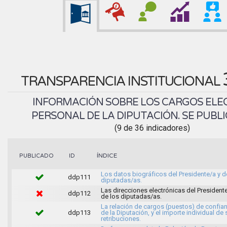
TRANSPARENCIA INSTITUCIONAL
INFORMACIÓN SOBRE LOS CARGOS ELEC
PERSONAL DE LA DIPUTACIÓN. SE PUBLI
(9 de 36 indicadores)
ÍNDICE
PUBLICADO
ID
Los datos biográficos del Presidente/a y d
ddp111
diputadas/as.
Las direcciones electrónicas del Presidente
ddp112
de los diputadas/as.
La relación de cargos (puestos) de confia
ddp113
de la Diputación, y el importe individual de
retribuciones.