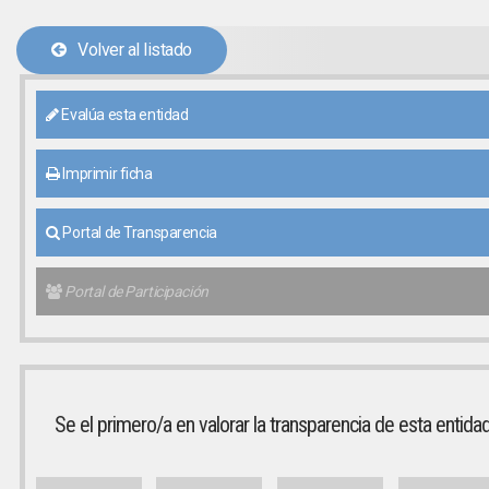
Volver al listado
Evalúa esta entidad
Imprimir ficha
Portal de Transparencia
Portal de Participación
Se el primero/a en valorar la transparencia de esta entida