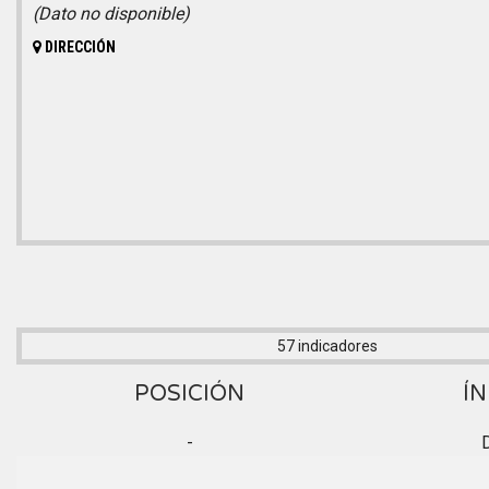
(Dato no disponible)
DIRECCIÓN
57 indicadores
POSICIÓN
ÍN
-