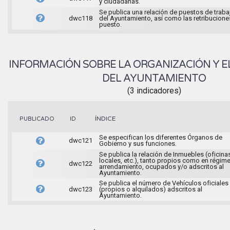
y ciudadanas.
Se publica una relación de puestos de traba
dwc118
del Ayuntamiento, así como las retribucione
puesto.
INFORMACIÓN SOBRE LA ORGANIZACIÓN Y E
DEL AYUNTAMIENTO
(3 indicadores)
ÍNDICE
PUBLICADO
ID
Se especifican los diferentes Órganos de
dwc121
Gobierno y sus funciones.
Se publica la relación de Inmuebles (oficina
locales, etc.), tanto propios como en régim
dwc122
arrendamiento, ocupados y/o adscritos al
Ayuntamiento.
Se publica el número de Vehículos oficiales
dwc123
(propios o alquilados) adscritos al
Ayuntamiento.