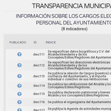
TRANSPARENCIA MUNICIP
INFORMACIÓN SOBRE LOS CARGOS ELEC
PERSONAL DEL AYUNTAMIENT
(8 indicadores)
ÍNDICE
PUBLICADO
ID
Se especifican datos biográficos y C.V: del
dwc111
Alcalde/Intendente y de los
Concejales/Ediles/Regidores del Ayuntamie
Se especifican las direcciones electrónicas 
dwc112
Alcalde/Intendente y de los
Concejales/Ediles/Regidores del Ayuntamie
Se publica la relación de Cargos (puestos) 
dwc113
confianza del Ayuntamiento, y el importe
individual o colectivo de sus retribuciones.
Se publica las retribuciones del Alcalde y lo
dwc114
Concejales/Ediles/Regidores.
Se publica declaración patrimonial y bienes 
dwc115
Alcalde y los Concejales/Ediles/Regidores.
dwc116
Se publica el organigrama del Ayuntamiento
Se publica la Agenda de actividades munici
dwc117