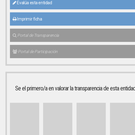
Evalúa esta entidad
Imprimir ficha
Portal de Transparencia
Portal de Participación
Se el primero/a en valorar la transparencia de esta entida