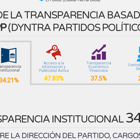
E LA TRANSPARENCIA BASADA
P
(
DYNTRA PARTIDOS POLÍTIC
Acceso a la
Transparencia
Contra
ransparencia
Información y
Económico-
Se
nstitucional
Publicidad Activa
Financiera
47.83%
37.5%
34.21%
3
PARENCIA INSTITUCIONAL
E LA DIRECCIÓN DEL PARTIDO, CARGO