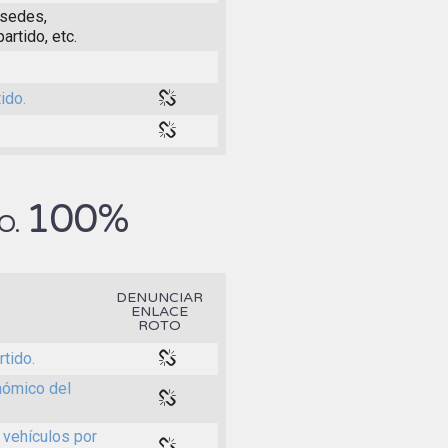
 sedes,
artido, etc.
ido.
100%
O.
DENUNCIAR
ENLACE
ROTO
tido.
onómico del
 vehículos por