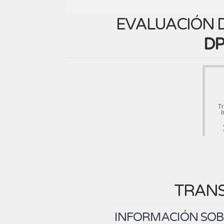
EVALUACIÓN D
DP
T
I
TRANS
INFORMACIÓN SOBR