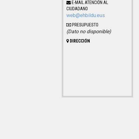
E-MAIL ATENCIÓN AL
CIUDADANO
web@ehbildu.eus
PRESUPUESTO
(Dato no disponible)
DIRECCIÓN