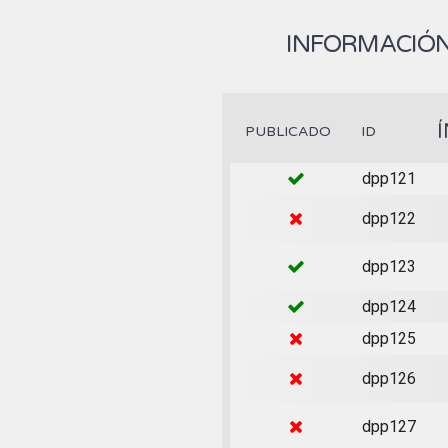
INFORMACIÓN
PUBLICADO
ID
dpp121
dpp122
dpp123
dpp124
dpp125
dpp126
dpp127