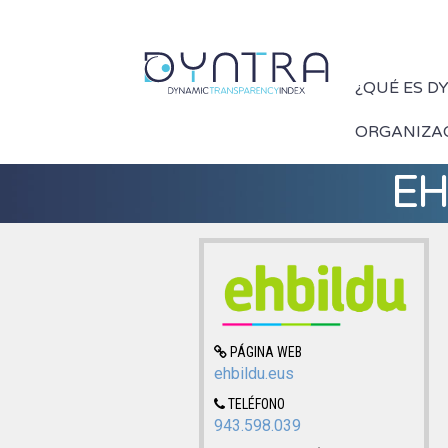
¿QUÉ ES D
ORGANIZA
EH 
PÁGINA WEB
ehbildu.eus
TELÉFONO
943.598.039