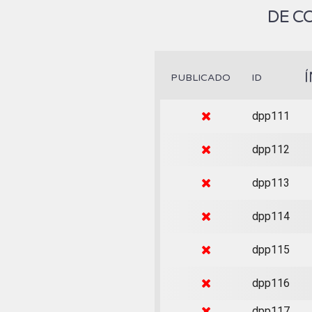
DE C
PUBLICADO
ID
dpp111
dpp112
dpp113
dpp114
dpp115
dpp116
dpp117