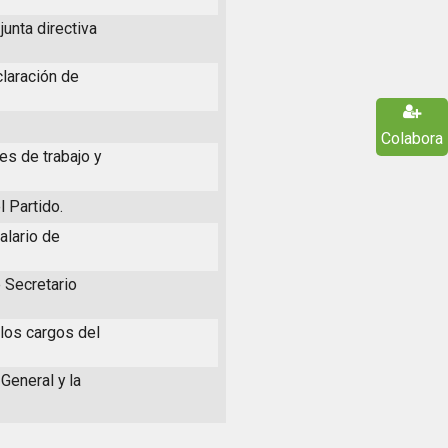
junta directiva
claración de
Colabora
es de trabajo y
 Partido.
alario de
e Secretario
 los cargos del
 General y la