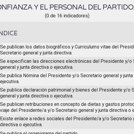
ONFIANZA Y EL PERSONAL DEL PARTIDO
(0 de 16 indicadores)
ÍNDICE
Se publican los datos biográficos y Curriculums vitae del Presi
Secretario general y junta directiva.
Se especifican las direcciones electrónicas del Presidente y/o 
general y junta directiva o ejecutiva.
Se publica Nómina del Presidente y/o Secretario general y junta 
ejecutiva.
Se publica declaración patrimonial y bienes del Presidente y/o 
general y junta directiva o ejecutiva.
Se publican retribuciones en concepto de dietas y gastos protoc
viaje del Presidente/a y/o Secretario general y junta directiva o e
Existe enlace a redes sociales del Presidente/a y/o Secretario g
directiva o ejecutiva.
Se publica el organigrama del partido.