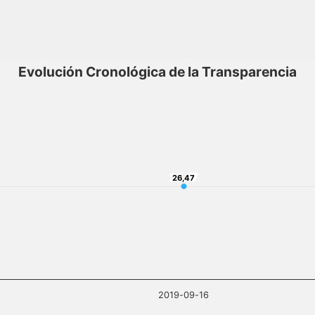
Evolución Cronológica de la Transparencia
26,47
26,47
2019-09-16