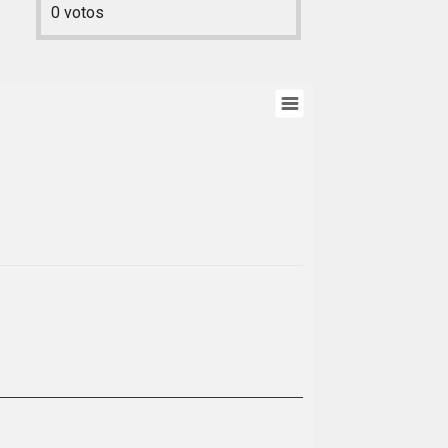
0
votos