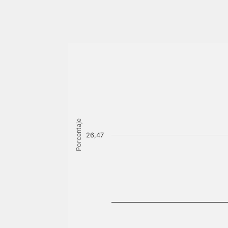
Porcentaje
26,47