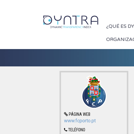
¿QUÉ ES D
ORGANIZA
PÁGINA WEB
www.fcporto.pt
TELÉFONO