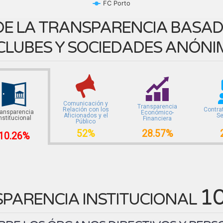
FC Porto
E LA TRANSPARENCIA BASADA
CLUBES Y SOCIEDADES ANÓNI
Comunicación y
Transparencia
Relación con los
Contra
ransparencia
Económico-
Aficionados y el
Se
nstitucional
Financiera
Público
52%
28.57%
10.26%
1
PARENCIA INSTITUCIONAL