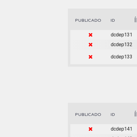
PUBLICADO
ID
dcdep131
dcdep132
dcdep133
PUBLICADO
ID
dcdep141