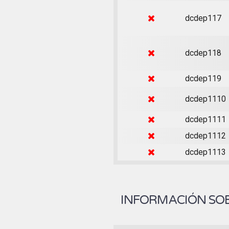
dcdep117
dcdep118
dcdep119
dcdep1110
dcdep1111
dcdep1112
dcdep1113
INFORMACIÓN SOB