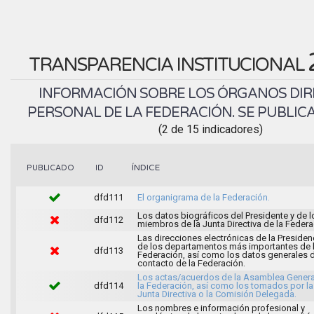
TRANSPARENCIA INSTITUCIONAL
INFORMACIÓN SOBRE LOS ÓRGANOS DIR
PERSONAL DE LA FEDERACIÓN. SE PUBLICA
(2 de 15 indicadores)
ÍNDICE
PUBLICADO
ID
dfd111
El organigrama de la Federación.
Los datos biográficos del Presidente y de l
dfd112
miembros de la Junta Directiva de la Federa
Las direcciones electrónicas de la Presiden
de los departamentos más importantes de 
dfd113
Federación, así como los datos generales 
contacto de la Federación.
Los actas/acuerdos de la Asamblea Genera
dfd114
la Federación, así como los tomados por la
Junta Directiva o la Comisión Delegada.
Los nombres e información profesional y