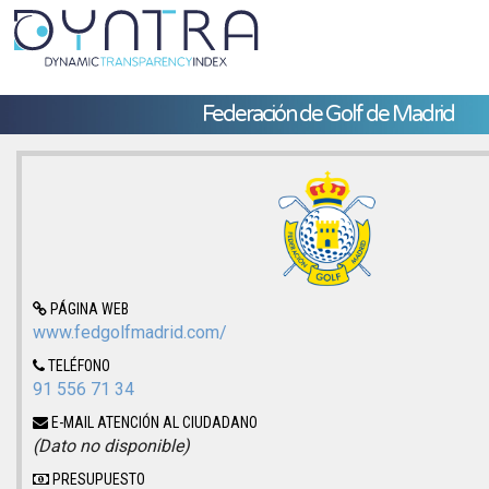
Federación de Golf de Madrid
PÁGINA WEB
www.fedgolfmadrid.com/
TELÉFONO
91 556 71 34
E-MAIL ATENCIÓN AL CIUDADANO
(Dato no disponible)
PRESUPUESTO