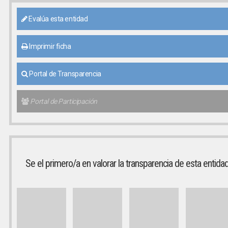
Evalúa esta entidad
Imprimir ficha
Portal de Transparencia
Portal de Participación
Se el primero/a en valorar la transparencia de esta entida