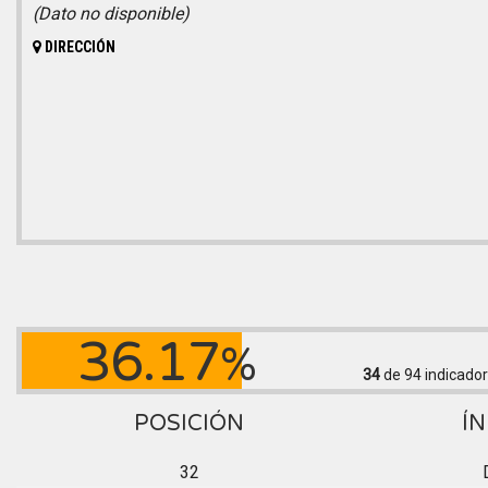
(Dato no disponible)
DIRECCIÓN
36.17
%
34
de 94
indicador
POSICIÓN
ÍN
32