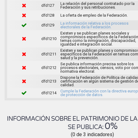
La relación del personal contratado por la
dfd127
Federación y sus retribuciones.
dfd128
La oferta de empleo de la Federación.
La información relativa a los procesos
dfd129
electorales de la Federación.
Existen y se publican planes sociales y
compromisos específicos de la Federación
dfd1210
temas como la inmigración, discapacidad,
igualdad e integración social.
Existen y se publican planes y compromiso
dfd1211
específicos de la Federación en temas co
salud y la prevención.
Se publica información precisa sobre los
dfd1212
procesos electorales, censos, voto por cor
normativa electoral.
Dispone la Federación de Política de calida
dfd1213
certificación en algún sistema de gestión de
calidad.
Cumple la Federación con la directiva euro
dfd1214
de protección de datos.
INFORMACIÓN SOBRE EL PATRIMONIO DE LA
0%
SE PUBLICA:
(0 de 3 indicadores)