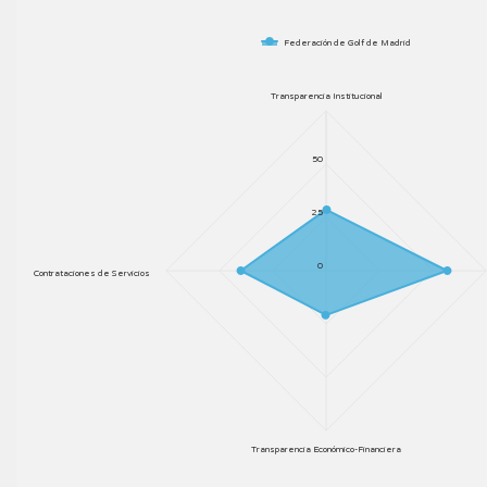
Federación de Golf de Madrid
Transparencia Institucional
50
25
0
Contrataciones de Servicios
Transparencia Económico-Financiera