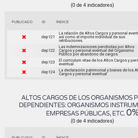
(0 de 4 indicadores)
ÍNDICE
PUBLICADO
ID
La relación de Altos Cargos y personal event
dep121
así como el importe individual de sus
retribuciones.
Las indemnizaciones percibidas por Altos
dep122
Cargos y personal eventual del Organismo
Público por abandono de cargos.
El curriculum vitae de los Altos Cargos y per
dep123
eventual.
La declaración patrimonial y bienes de los A
dep124
Cargos y personal eventual
ALTOS CARGOS DE LOS ORGANISMOS 
DEPENDIENTES: ORGANISMOS INSTRUM
0
EMPRESAS PÚBLICAS, ETC.
(0 de 4 indicadores)
ÍNDICE
PUBLICADO
ID