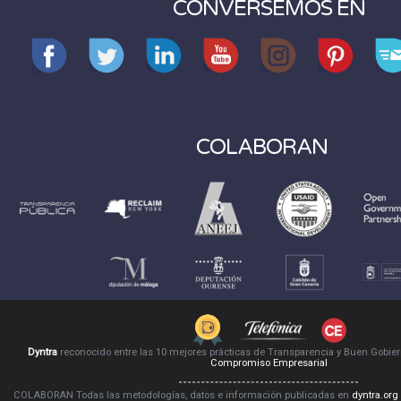
CONVERSEMOS EN
COLABORAN
Dyntra
reconocido entre las 10 mejores prácticas de Transparencia y Buen Gobie
Compromiso Empresarial
COLABORAN Todas las metodologías, datos e información publicadas en
dyntra.org