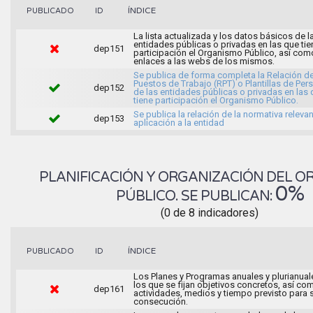
ÍNDICE
PUBLICADO
ID
La lista actualizada y los datos básicos de l
entidades públicas o privadas en las que tie
dep151
participación el Organismo Público, así com
enlaces a las webs de los mismos.
Se publica de forma completa la Relación d
Puestos de Trabajo (RPT) o Plantillas de Per
dep152
de las entidades públicas o privadas en las
tiene participación el Organismo Público.
Se publica la relación de la normativa releva
dep153
aplicación a la entidad
PLANIFICACIÓN Y ORGANIZACIÓN DEL 
0%
PÚBLICO. SE PUBLICAN:
(0 de 8 indicadores)
ÍNDICE
PUBLICADO
ID
Los Planes y Programas anuales y plurianual
los que se fijan objetivos concretos, así co
dep161
actividades, medios y tiempo previsto para 
consecución.