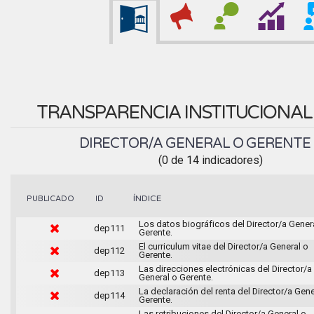
TRANSPARENCIA INSTITUCIONA
DIRECTOR/A GENERAL O GERENTE
(0 de 14 indicadores)
ÍNDICE
PUBLICADO
ID
Los datos biográficos del Director/a Gener
dep111
Gerente.
El curriculum vitae del Director/a General o
dep112
Gerente.
Las direcciones electrónicas del Director/a
dep113
General o Gerente.
La declaración del renta del Director/a Gene
dep114
Gerente.
Las retribuciones del Director/a General o