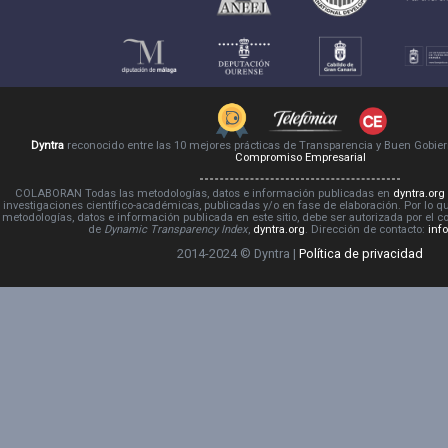
Dyntra
reconocido entre las 10 mejores prácticas de Transparencia y Buen Gobie
Compromiso Empresarial
COLABORAN Todas las metodologías, datos e información publicadas en
dyntra.org
investigaciones científico-académicas, publicadas y/o en fase de elaboración. Por lo qu
metodologías, datos e información publicada en este sitio, debe ser autorizada por el 
de
Dynamic Transparency Index
,
dyntra.org
. Dirección de contacto:
inf
2014-2024 © Dyntra |
Política de privacidad