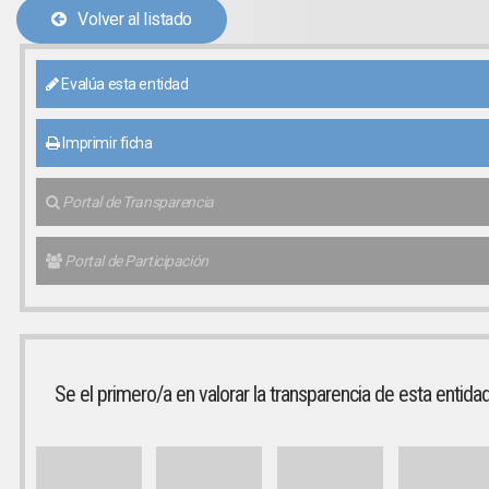
Volver al listado
Evalúa esta entidad
Imprimir ficha
Portal de Transparencia
Portal de Participación
Se el primero/a en valorar la transparencia de esta entida