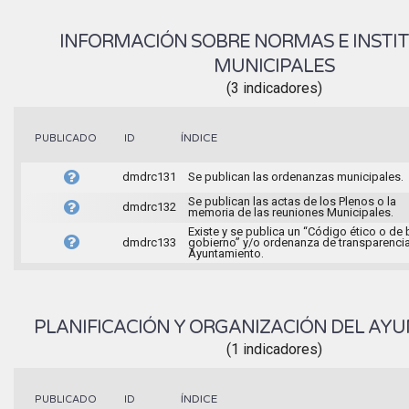
INFORMACIÓN SOBRE NORMAS E INSTI
MUNICIPALES
(3 indicadores)
ÍNDICE
PUBLICADO
ID
dmdrc131
Se publican las ordenanzas municipales.
Se publican las actas de los Plenos o la
dmdrc132
memoria de las reuniones Municipales.
Existe y se publica un “Código ético o de
dmdrc133
gobierno” y/o ordenanza de transparencia
Ayuntamiento.
PLANIFICACIÓN Y ORGANIZACIÓN DEL AY
(1 indicadores)
ÍNDICE
PUBLICADO
ID