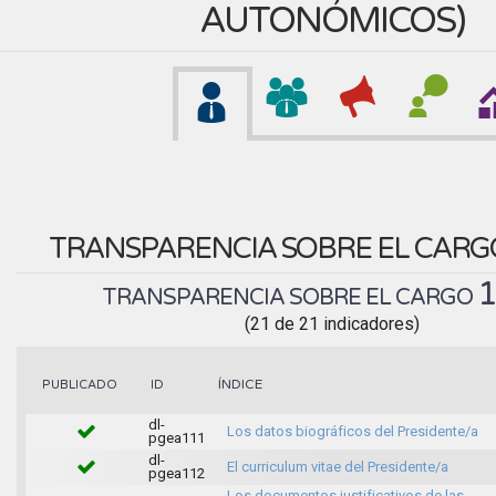
AUTONÓMICOS
)
TRANSPARENCIA SOBRE EL CAR
TRANSPARENCIA SOBRE EL CARGO
(21 de 21 indicadores)
ÍNDICE
PUBLICADO
ID
dl-
Los datos biográficos del Presidente/a
pgea111
dl-
El curriculum vitae del Presidente/a
pgea112
Los documentos justificativos de las