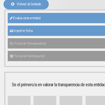
Volver al listado
Evalúa esta entidad
Imprimir ficha
Portal de Transparencia
Portal de Participación
Se el primero/a en valorar la transparencia de esta entida