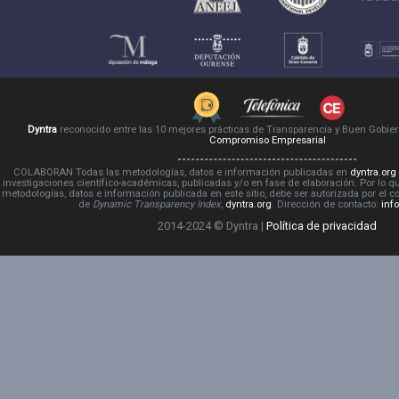
Dyntra
reconocido entre las 10 mejores prácticas de Transparencia y Buen Gobie
Compromiso Empresarial
COLABORAN Todas las metodologías, datos e información publicadas en
dyntra.org
investigaciones científico-académicas, publicadas y/o en fase de elaboración. Por lo qu
metodologías, datos e información publicada en este sitio, debe ser autorizada por el 
de
Dynamic Transparency Index
,
dyntra.org
. Dirección de contacto:
inf
2014-2024 © Dyntra |
Política de privacidad