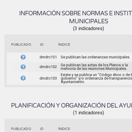
INFORMACIÓN SOBRE NORMAS E INSTI
MUNICIPALES
(3 indicadores)
ÍNDICE
PUBLICADO
ID
dmdrc131
Se publican las ordenanzas municipales.
Se publican las actas de los Plenos o la
dmdrc132
memoria de las reuniones Municipales.
Existe y se publica un “Código ético o de
dmdrc133
gobierno” y/o ordenanza de transparencia
Ayuntamiento.
PLANIFICACIÓN Y ORGANIZACIÓN DEL AY
(1 indicadores)
ÍNDICE
PUBLICADO
ID