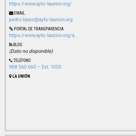
https://www.ayto-launion.org/
EMAIL
pedro.lopez@ayto-launion.org
PORTAL DE TRANSPARENCIA
https://www.ayto-launion.org/a...
BLOG
(Dato no disponible)
TELÉFONO
968 560 660 – Ext. 1050
LA UNIÓN