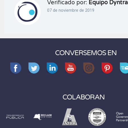
Verificado por:
Equipo Dyntra
07 de noviembre de 2019
CONVERSEMOS EN
COLABORAN