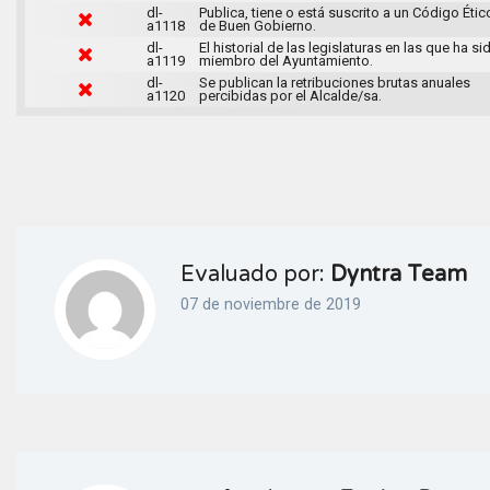
dl-
Publica, tiene o está suscrito a un Código Étic
a1118
de Buen Gobierno.
dl-
El historial de las legislaturas en las que ha si
a1119
miembro del Ayuntamiento.
dl-
Se publican la retribuciones brutas anuales
a1120
percibidas por el Alcalde/sa.
Evaluado por:
Dyntra Team
07 de noviembre de 2019