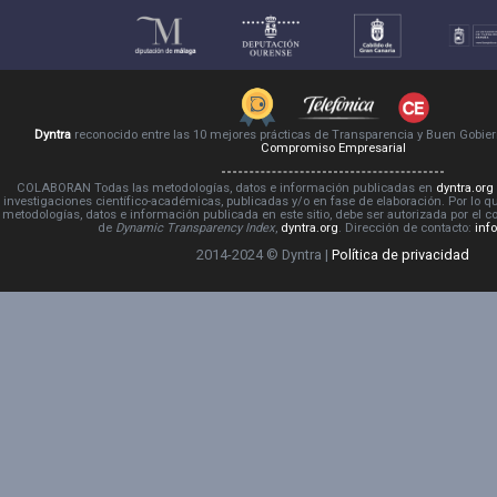
Dyntra
reconocido entre las 10 mejores prácticas de Transparencia y Buen Gobie
Compromiso Empresarial
COLABORAN Todas las metodologías, datos e información publicadas en
dyntra.org
investigaciones científico-académicas, publicadas y/o en fase de elaboración. Por lo qu
metodologías, datos e información publicada en este sitio, debe ser autorizada por el 
de
Dynamic Transparency Index
,
dyntra.org
. Dirección de contacto:
inf
2014-2024 © Dyntra |
Política de privacidad