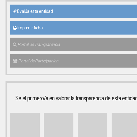
Evalúa esta entidad
Imprimir ficha
Portal de Transparencia
Portal de Participación
Se el primero/a en valorar la transparencia de esta entida