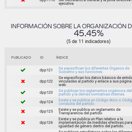
ejecutiva
INFORMACIÓN SOBRE LA ORGANIZACIÓN D
45.45%
(5 de 11 indicadores)
ÍNDICE
PUBLICADO
ID
Se especifican los diferentes Órganos de
dpp121
Gobierno y sus funciones.
Se especifican los datos básicos de entid
dpp122
vinculadas al partido y enlace a sus página
web.
Se publican los reglamentos orgánicos del
dpp123
partido y la demás normativas internas.
Existe y se publica un Código ético o Códi
dpp124
conducta del partido.
Existe y se publica un reglamento de
dpp125
Transparencia del partido.
Existe y se publica un Plan relativo a la
dpp126
implementación de medidas efectivas para
igualdad de género dentro del partido.
Se publican estadísticas sobre las diferen