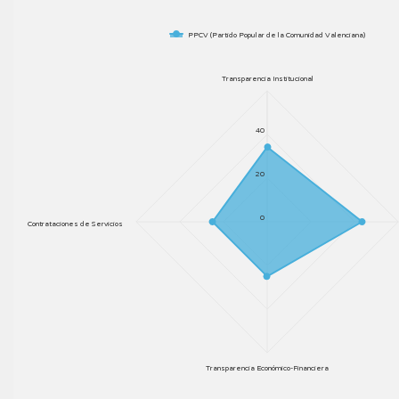
PPCV (Partido Popular de la Comunidad Valenciana)
Transparencia Institucional
40
20
0
Contrataciones de Servicios
Transparencia Económico-Financiera