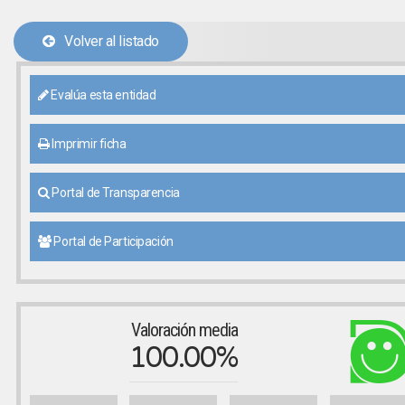
Volver al listado
Evalúa esta entidad
Imprimir ficha
Portal de Transparencia
Portal de Participación
Valoración media
100.00%