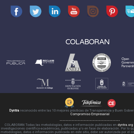
COLABORAN
Dyntra
reconocido entre las 10 mejores prácticas de Transparencia y Buen Gobie
Compromiso Empresarial
COLABORAN Todas las metodologías, datos e información publicadas en
dyntra.org
investigaciones científico-académicas, publicadas y/o en fase de elaboración. Por lo qu
metodologías, datos e información publicada en este sitio, debe ser autorizada por el 