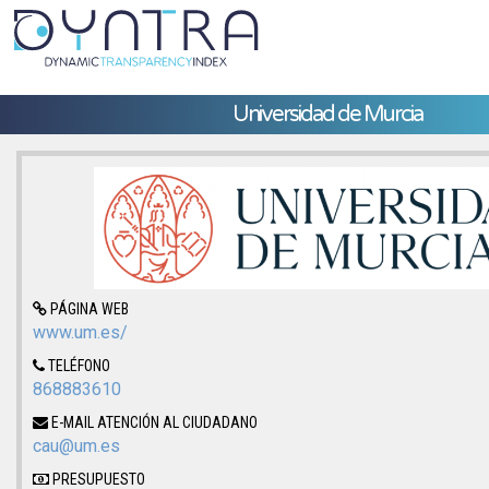
Universidad de Murcia
PÁGINA WEB
www.um.es/
TELÉFONO
868883610
E-MAIL ATENCIÓN AL CIUDADANO
cau@um.es
PRESUPUESTO