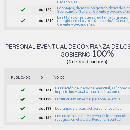
Decanos/as.
Los viajes, dietas y los gastos derivados d
due129
Secretario/a General, Gerente y Decanos/as
Las titulaciones que acreditan la formación
due1210
recogida en el c.v. del Secretario/a General,
Gerente y Decanos/as.
PERSONAL EVENTUAL DE CONFIANZA DE LO
100%
GOBIERNO
(4 de 4 indicadores)
ÍNDICE
PUBLICADO
ID
La relación del personal eventual, así como e
due131
importe individual de sus retribuciones.
due132
El curriculum vitae del personal eventual.
due133
Los viajes y dietas del personal eventual.
Las titulaciones que acreditan la formación
due134
recogida en el c.v. del Personal Eventual.