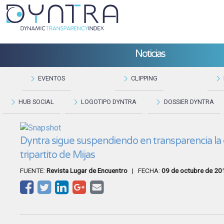
Noticias
EVENTOS
CLIPPING
HUB SOCIAL
LOGOTIPO DYNTRA
DOSSIER DYNTRA
Dyntra sigue suspendiendo en transparencia la 
tripartito de Mijas
FUENTE:
Revista Lugar de Encuentro
| FECHA:
09 de octubre de 20