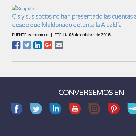
C’s y sus socios no han presentado las cuentas
desde que Maldonado detenta la Alcaldía
FUENTE:
ivecinos.es
| FECHA:
08 de octubre de 2018
CONVERSEMOS EN