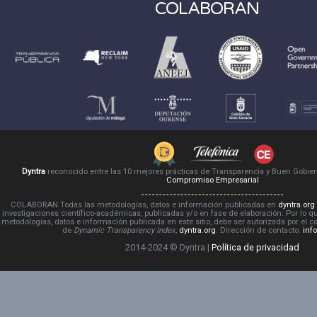
COLABORAN
Dyntra
reconocido entre las 10 mejores prácticas de Transparencia y Buen Gobie
Compromiso Empresarial
COLABORAN Todas las metodologías, datos e información publicadas en
dyntra.org
investigaciones científico-académicas, publicadas y/o en fase de elaboración. Por lo qu
metodologías, datos e información publicada en este sitio, debe ser autorizada por el 
de
Dynamic Transparency Index
,
dyntra.org
. Dirección de contacto:
inf
2014-2024 © Dyntra |
Política de privacidad