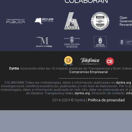
COLABORAN
Dyntra
reconocido entre las 10 mejores prácticas de Transparencia y Buen Gobie
Compromiso Empresarial
COLABORAN Todas las metodologías, datos e información publicadas en
dyntra.org
investigaciones científico-académicas, publicadas y/o en fase de elaboración. Por lo qu
metodologías, datos e información publicada en este sitio, debe ser autorizada por el 
de
Dynamic Transparency Index
,
dyntra.org
. Dirección de contacto:
inf
2014-2024 © Dyntra |
Política de privacidad