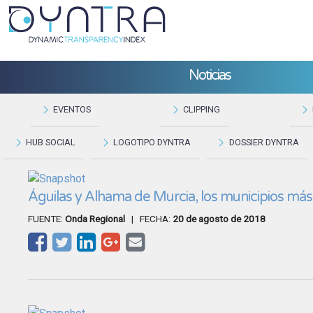
Noticias
EVENTOS
CLIPPING
HUB SOCIAL
LOGOTIPO DYNTRA
DOSSIER DYNTRA
Águilas y Alhama de Murcia, los municipios má
FUENTE:
Onda Regional
| FECHA:
20 de agosto de 2018