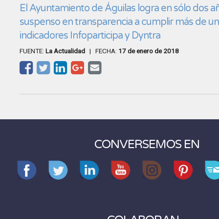
El Ayuntamiento de Águilas logra en sólo dos a
suspenso en transparencia a cumplir más de un
indicadores Infoparticipa y Dyntra
FUENTE:
La Actualidad
| FECHA:
17 de enero de 2018
CONVERSEMOS EN