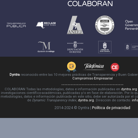
COLABORAN
Dyntra
reconocido entre las 10 mejores prácticas de Transparencia y Buen Gobie
Compromiso Empresarial
COLABORAN Todas las metodologías, datos e información publicadas en
dyntra.org
investigaciones científico-académicas, publicadas y/o en fase de elaboración. Por lo qu
metodologías, datos e información publicada en este sitio, debe ser autorizada por el 
de
Dynamic Transparency Index
,
dyntra.org
. Dirección de contacto:
inf
2014-2024 © Dyntra |
Política de privacidad