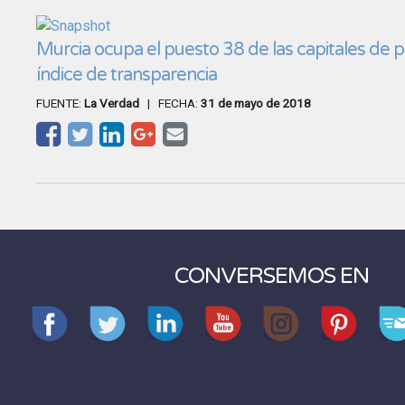
Murcia ocupa el puesto 38 de las capitales de p
índice de transparencia
FUENTE:
La Verdad
| FECHA:
31 de mayo de 2018
CONVERSEMOS EN