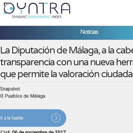
Noticias
La Diputación de Málaga, a la cab
transparencia con una nueva her
que permite la valoración ciudad
03 Pueblos de Málaga
Ir a la fuente
ECHA:
06 de noviembre de 2017