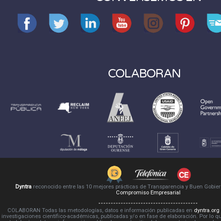
COLABORAN
Dyntra
reconocido entre las 10 mejores prácticas de Transparencia y Buen Gobie
Compromiso Empresarial
COLABORAN Todas las metodologías, datos e información publicadas en
dyntra.org
investigaciones científico-académicas, publicadas y/o en fase de elaboración. Por lo qu