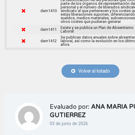
parte de los órganos de representación de
personal y el número de liberados sindical
dam1410
sindicato al que pertenecen y los costes q
estas liberaciones suponen, diferenciando
sueldos, medios materiales, subvenciones
otros costes que pudieran generar.
Existe y se publica un Plan de Absentismo
dam1411
Laboral.
Se publican datos anuales sobre absenti
dam1412
laboral, así como la evolución en los últim
años.
Volver al listado
Evaluado por:
ANA MARIA P
GUTIERREZ
03 de junio de 2026