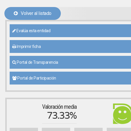
Volver al listado
Evalúa esta entidad
Imprimir ficha
Portal de Transparencia
Portal de Participación
Valoración media
73.33%