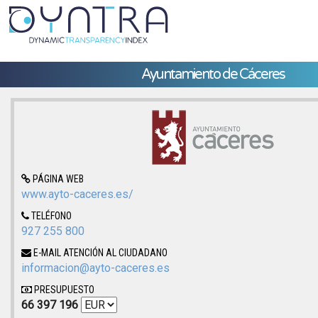
Ayuntamiento de Cáceres
PÁGINA WEB
www.ayto-caceres.es/
TELÉFONO
927 255 800
E-MAIL ATENCIÓN AL CIUDADANO
informacion@ayto-caceres.es
PRESUPUESTO
66 397 196