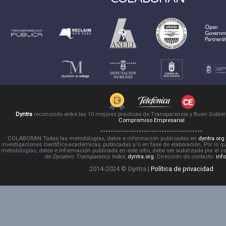
Dyntra
reconocido entre las 10 mejores prácticas de Transparencia y Buen Gobie
Compromiso Empresarial
COLABORAN Todas las metodologías, datos e información publicadas en
dyntra.org
investigaciones científico-académicas, publicadas y/o en fase de elaboración. Por lo qu
metodologías, datos e información publicada en este sitio, debe ser autorizada por el 
de
Dynamic Transparency Index
,
dyntra.org
. Dirección de contacto:
inf
2014-2024 © Dyntra |
Política de privacidad