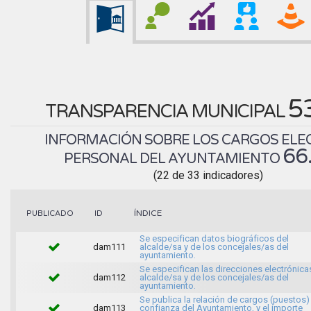
5
TRANSPARENCIA MUNICIPAL
INFORMACIÓN SOBRE LOS CARGOS ELEC
66
PERSONAL DEL AYUNTAMIENTO
(22 de 33 indicadores)
ÍNDICE
PUBLICADO
ID
Se especifican datos biográficos del
dam111
alcalde/sa y de los concejales/as del
ayuntamiento.
Se especifican las direcciones electrónica
dam112
alcalde/sa y de los concejales/as del
ayuntamiento.
Se publica la relación de cargos (puestos)
dam113
confianza del Ayuntamiento, y el importe