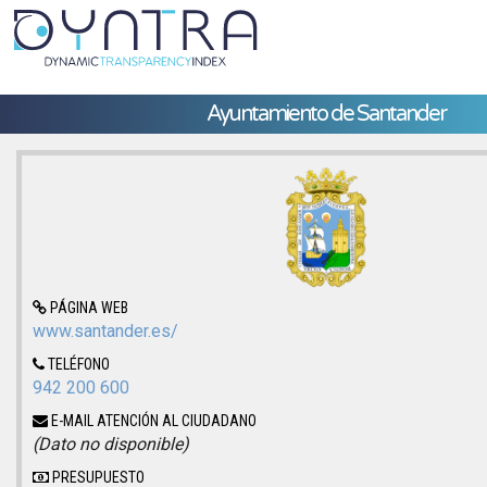
Ayuntamiento de Santander
PÁGINA WEB
www.santander.es/
TELÉFONO
942 200 600
E-MAIL ATENCIÓN AL CIUDADANO
(Dato no disponible)
PRESUPUESTO