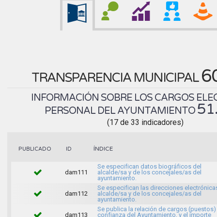
6
TRANSPARENCIA MUNICIPAL
INFORMACIÓN SOBRE LOS CARGOS ELEC
51
PERSONAL DEL AYUNTAMIENTO
(17 de 33 indicadores)
ÍNDICE
PUBLICADO
ID
Se especifican datos biográficos del
dam111
alcalde/sa y de los concejales/as del
ayuntamiento.
Se especifican las direcciones electrónica
dam112
alcalde/sa y de los concejales/as del
ayuntamiento.
Se publica la relación de cargos (puestos)
dam113
confianza del Ayuntamiento, y el importe