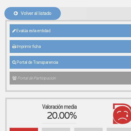
Volver al listado
Evalúa esta entidad
Imprimir ficha
Portal de Transparencia
Portal de Participación
Valoración media
20.00%