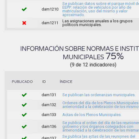
Se publican datos sobre el parque móvil d
EEPP: relación de vehículos por año de
dam1210
matriculación, uso del mismo y valor
aproximado.
Las asignaciones anuales a los grupos
dam1211
políticos municipales.
INFORMACIÓN SOBRE NORMAS E INSTI
75%
MUNICIPALES
(9 de 12 indicadores)
ÍNDICE
PUBLICADO
ID
dam131
Se publican las ordenanzas municipales.
Ordenes del día de los Plenos Municipales
dam132
anterioridad a la celebración de los mismo
dam133
Actas de los Plenos Municipales.
Se publica el orden del día de las reunione
dam136
gobierno y los órganos colegiados con
anterioridad a la celebración de las misma
Se publica las actas de las reuniones del
dam137