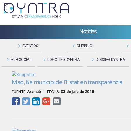
Noticias
EVENTOS
CLIPPING
HUB SOCIAL
LOGOTIPO DYNTRA
DOSSIER DYNTRA
Maó, 6è municipi de l’Estat en transparència
FUENTE:
Aramaó
| FECHA:
03 de julio de 2018