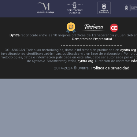
Dyntra
reconocido entre las 10 mejores prácticas de Transparencia y Buen Gobie
Compromiso Empresarial
COLABORAN Todas las metodologías, datos e información publicadas en
dyntra.org
investigaciones científico-académicas, publicadas y/o en fase de elaboración. Por lo qu
metodologías, datos e información publicada en este sitio, debe ser autorizada por el 
de
Dynamic Transparency Index
,
dyntra.org
. Dirección de contacto:
inf
2014-2024 © Dyntra |
Política de privacidad