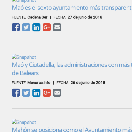
Maó es el sexto ayuntamiento más transparen
FUENTE:
Cadena Ser
| FECHA:
27 de junio de 2018
Maó y Ciutadella, las administraciones con más
de Balears
FUENTE:
Menorca.info
| FECHA:
26 de junio de 2018
Mahón se posiciona como el Ayuntamiento más