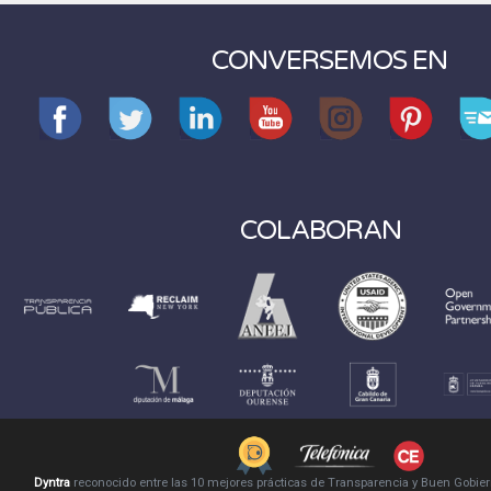
CONVERSEMOS EN
COLABORAN
Dyntra
reconocido entre las 10 mejores prácticas de Transparencia y Buen Gobie