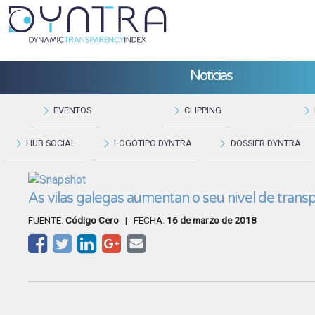
Noticias
EVENTOS
CLIPPING
HUB SOCIAL
LOGOTIPO DYNTRA
DOSSIER DYNTRA
As vilas galegas aumentan o seu nivel de trans
FUENTE:
Código Cero
| FECHA:
16 de marzo de 2018